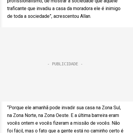
profissionalismo, de mostrar à sociedade que aquele
traficante que invadiu a casa da moradora ele é inimigo
de toda a sociedade”, acrescentou Allan.
“Porque ele amanhã pode invadir sua casa na Zona Sul,
na Zona Norte, na Zona Oeste. E a última barreira eram
vocês ontem e vocês fizeram a missão de vocês. Não
foi fácil, mas o fato que a gente está no caminho certo é