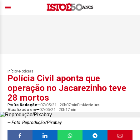
Início
>
Notícias
Polícia Civil aponta que
operação no Jacarezinho teve
28 mortos
Por
Da Redação
07/05/21 - 20h07min
Em
Notícias
Atualizado em
07/05/21 - 20h17min
Foto: Reprodução/Pixabay