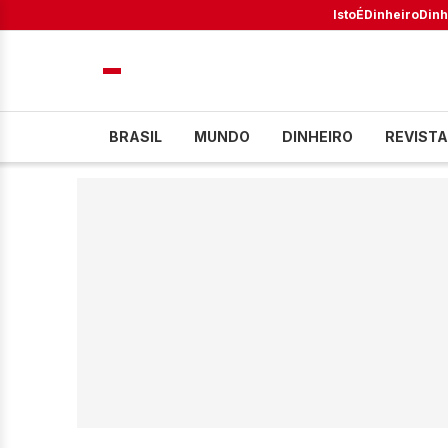
IstoÉ
Dinheiro
Dinh
BRASIL
MUNDO
DINHEIRO
REVISTA