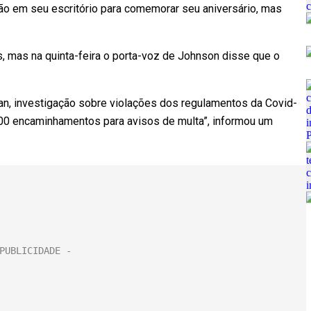
ião em seu escritório para comemorar seu aniversário, mas
s, mas na quinta-feira o porta-voz de Johnson disse que o
man, investigação sobre violações dos regulamentos da Covid-
100 encaminhamentos para avisos de multa”, informou um