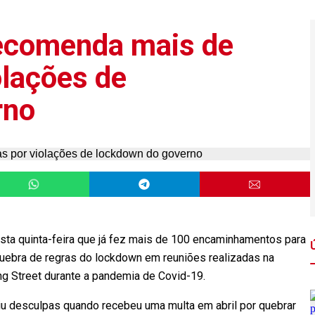
 recomenda mais de
olações de
rno
esta quinta-feira que já fez mais de 100 encaminhamentos para
quebra de regras do lockdown em reuniões realizadas na
ng Street durante a pandemia de Covid-19.
diu desculpas quando recebeu uma multa em abril por quebrar