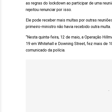
as regras do lockdown ao participar de uma reun
rejeitou renunciar por isso.
Ele pode receber mais multas por outras reuniõe
primeiro-ministro não havia recebido outra multa.
“Nesta quinta-feira, 12 de maio, a Operação Hill
19 em Whitehall e Downing Street, fez mais de 
comunicado da polícia.