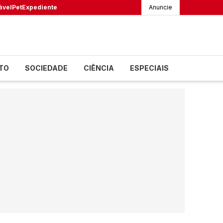
ável
Pet
Expediente
Anuncie
TO
SOCIEDADE
CIÊNCIA
ESPECIAIS