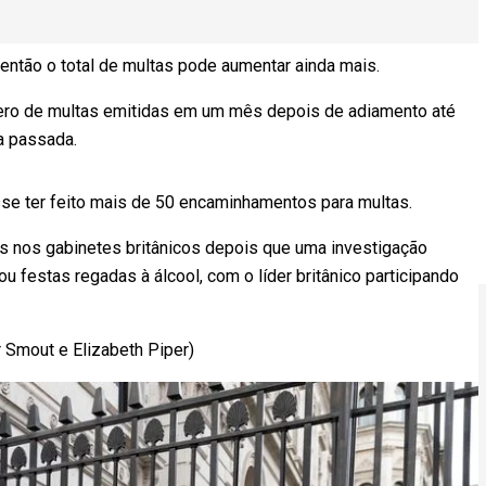
, então o total de multas pode aumentar ainda mais.
úmero de multas emitidas em um mês depois de adiamento até
a passada.
disse ter feito mais de 50 encaminhamentos para multas.
as nos gabinetes britânicos depois que uma investigação
u festas regadas à álcool, com o líder britânico participando
 Smout e Elizabeth Piper)