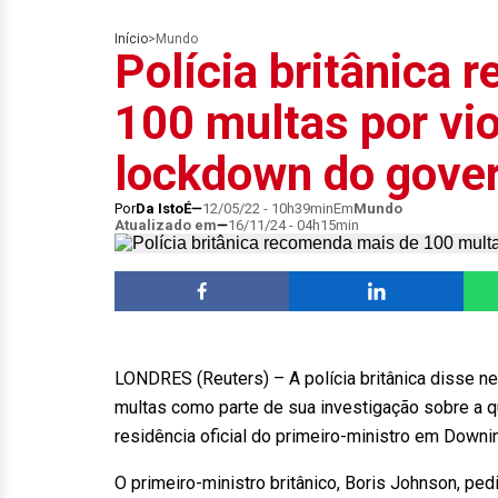
Início
>
Mundo
Polícia britânica
100 multas por vi
lockdown do gove
Por
Da IstoÉ
12/05/22 - 10h39min
Em
Mundo
Atualizado em
16/11/24 - 04h15min
LONDRES (Reuters) – A polícia britânica disse n
multas como parte de sua investigação sobre a 
residência oficial do primeiro-ministro em Downi
O primeiro-ministro britânico, Boris Johnson, pe