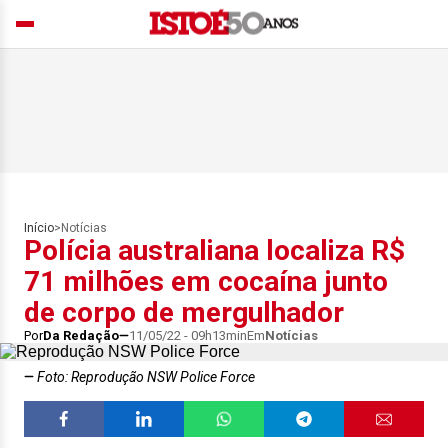
Início
>
Notícias
Polícia australiana localiza R$
71 milhões em cocaína junto
de corpo de mergulhador
Por
Da Redação
11/05/22 - 09h13min
Em
Notícias
Foto: Reprodução NSW Police Force