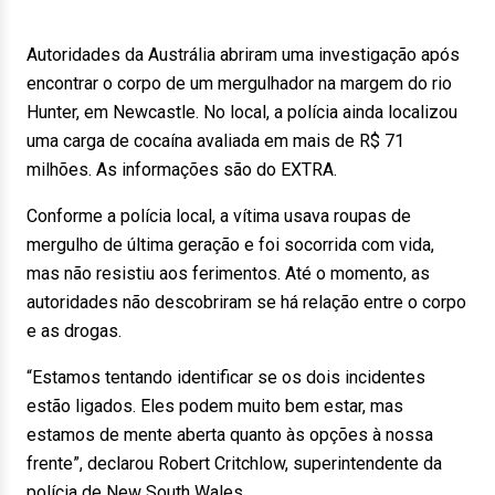
Autoridades da Austrália abriram uma investigação após
encontrar o corpo de um mergulhador na margem do rio
Hunter, em Newcastle. No local, a polícia ainda localizou
uma carga de cocaína avaliada em mais de R$ 71
milhões. As informações são do EXTRA.
Conforme a polícia local, a vítima usava roupas de
mergulho de última geração e foi socorrida com vida,
mas não resistiu aos ferimentos. Até o momento, as
autoridades não descobriram se há relação entre o corpo
e as drogas.
“Estamos tentando identificar se os dois incidentes
estão ligados. Eles podem muito bem estar, mas
estamos de mente aberta quanto às opções à nossa
frente”, declarou Robert Critchlow, superintendente da
polícia de New South Wales.