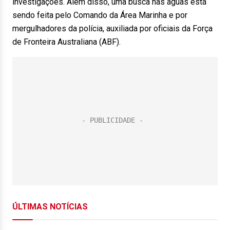
investigações. Além disso, uma busca nas águas está
sendo feita pelo Comando da Área Marinha e por
mergulhadores da polícia, auxiliada por oficiais da Força
de Fronteira Australiana (ABF).