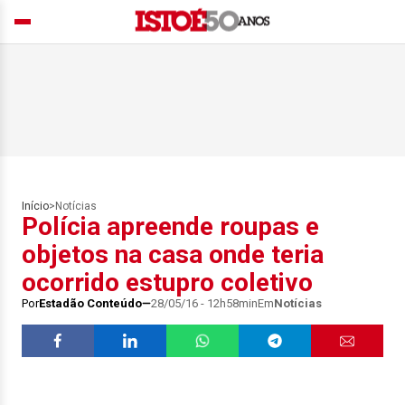
Início
>
Notícias
Polícia apreende roupas e
objetos na casa onde teria
ocorrido estupro coletivo
Por
Estadão Conteúdo
28/05/16 - 12h58min
Em
Notícias