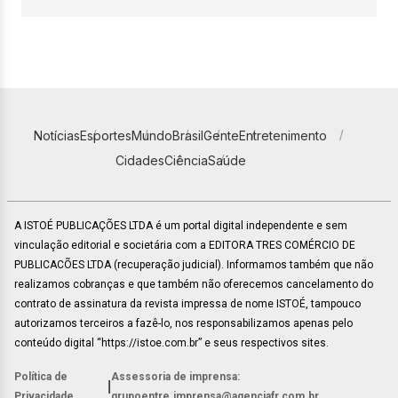
Notícias
Esportes
Mundo
Brasil
Gente
Entretenimento
Cidades
Ciência
Saúde
A ISTOÉ PUBLICAÇÕES LTDA é um portal digital independente e sem
vinculação editorial e societária com a EDITORA TRES COMÉRCIO DE
PUBLICACÕES LTDA (recuperação judicial). Informamos também que não
realizamos cobranças e que também não oferecemos cancelamento do
contrato de assinatura da revista impressa de nome ISTOÉ, tampouco
autorizamos terceiros a fazê-lo, nos responsabilizamos apenas pelo
conteúdo digital “https://istoe.com.br” e seus respectivos sites.
Política de
Assessoria de imprensa:
|
Privacidade
grupoentre.imprensa@agenciafr.com.br