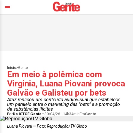
Início
>
Gente
Em meio à polêmica com
Virginia, Luana Piovani provoca
Galvão e Galisteu por bets
Atriz replicou um conteúdo audiovisual que estabelece
um paralelo entre o marketing das "bets" e a promoção
de substâncias ilícitas
Por
Da ISTOÉ Gente
30/04/26 - 14h34min
Em
Gente
Luana Piovani
Foto: Reprodução/TV Globo