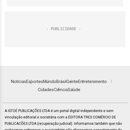
Notícias
Esportes
Mundo
Brasil
Gente
Entretenimento
Cidades
Ciência
Saúde
A ISTOÉ PUBLICAÇÕES LTDA é um portal digital independente e sem
vinculação editorial e societária com a EDITORA TRES COMÉRCIO DE
PUBLICACÕES LTDA (recuperação judicial). Informamos também que não