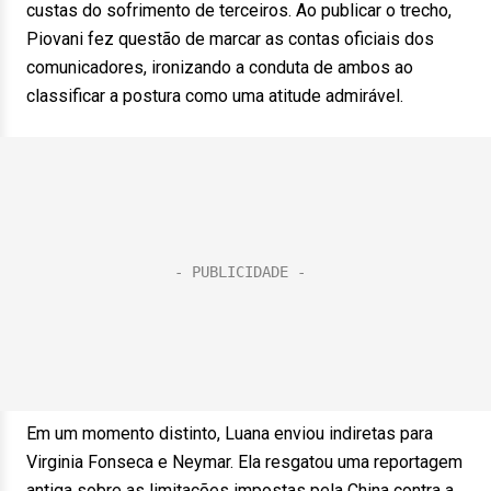
custas do sofrimento de terceiros. Ao publicar o trecho,
Piovani fez questão de marcar as contas oficiais dos
comunicadores, ironizando a conduta de ambos ao
classificar a postura como uma atitude admirável.
Em um momento distinto, Luana enviou indiretas para
Virginia Fonseca e Neymar. Ela resgatou uma reportagem
antiga sobre as limitações impostas pela China contra a