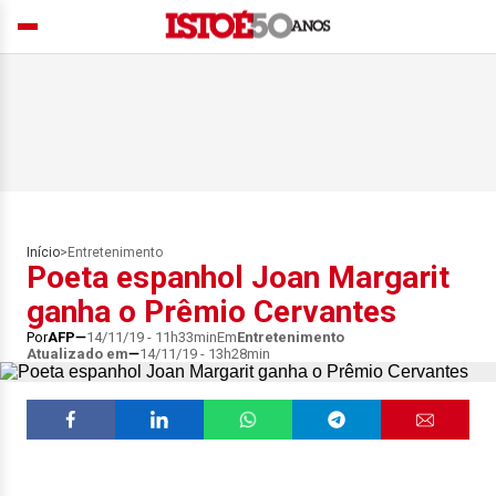
Início
>
Entretenimento
Poeta espanhol Joan Margarit
ganha o Prêmio Cervantes
Por
AFP
14/11/19 - 11h33min
Em
Entretenimento
Atualizado em
14/11/19 - 13h28min