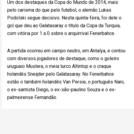
Um dos destaques da Copa do Mundo de 2014, mais
pelo carisma do que pelo futebol, o alemão Lukas
Podolski segue decisivo. Nesta quinta-feira, foi dele o
gol que deu ao Galatasaray o título da Copa da Turquia,
com vitória por 1 a 0 sobre o arquirrival Fenerbahce.
A partida ocorreu em campo neutro, em Antalya, e contou
com diversos jogadores de destaque, como o goleiro
uruguaio Muslera, o meia turco Altintop e o craque
holandês Sneijder pelo Galatasaray. No Fenerbahce
estão o também holandês Van Persie, o português Nani,
o ex-santista Diego, o ex-são-paulino Souza e o ex-
palmeirense Fernandão.