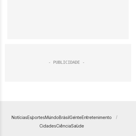
Notícias
Esportes
Mundo
Brasil
Gente
Entretenimento
Cidades
Ciência
Saúde