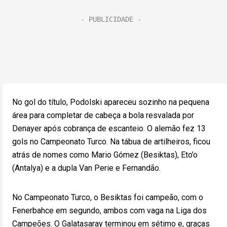
No gol do título, Podolski apareceu sozinho na pequena
área para completar de cabeça a bola resvalada por
Denayer após cobrança de escanteio. O alemão fez 13
gols no Campeonato Turco. Na tábua de artilheiros, ficou
atrás de nomes como Mario Gómez (Besiktas), Eto’o
(Antalya) e a dupla Van Perie e Fernandão.
No Campeonato Turco, o Besiktas foi campeão, com o
Fenerbahce em segundo, ambos com vaga na Liga dos
Campeões. O Galatasaray terminou em sétimo e, graças