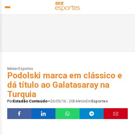
Início
>
Esportes
Podolski marca em clássico e
dá título ao Galatasaray na
Turquia
Por
Estadão Conteúdo
26/05/16 - 20h44min
Em
Esportes