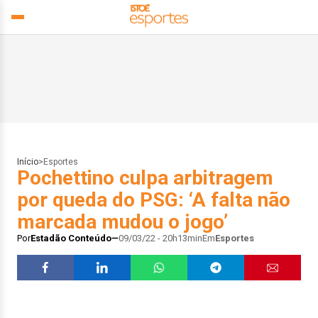
Início
>
Esportes
Pochettino culpa arbitragem
por queda do PSG: ‘A falta não
marcada mudou o jogo’
Por
Estadão Conteúdo
09/03/22 - 20h13min
Em
Esportes