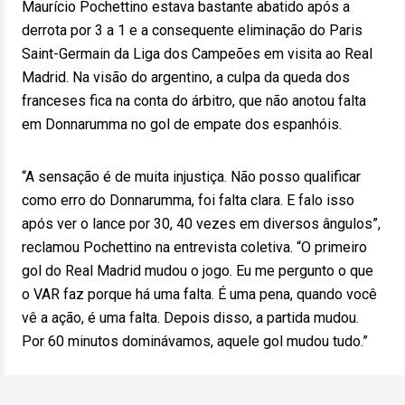
Maurício Pochettino estava bastante abatido após a
derrota por 3 a 1 e a consequente eliminação do Paris
Saint-Germain da Liga dos Campeões em visita ao Real
Madrid. Na visão do argentino, a culpa da queda dos
franceses fica na conta do árbitro, que não anotou falta
em Donnarumma no gol de empate dos espanhóis.
“A sensação é de muita injustiça. Não posso qualificar
como erro do Donnarumma, foi falta clara. E falo isso
após ver o lance por 30, 40 vezes em diversos ângulos”,
reclamou Pochettino na entrevista coletiva. “O primeiro
gol do Real Madrid mudou o jogo. Eu me pergunto o que
o VAR faz porque há uma falta. É uma pena, quando você
vê a ação, é uma falta. Depois disso, a partida mudou.
Por 60 minutos dominávamos, aquele gol mudou tudo.”