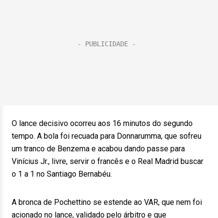
O lance decisivo ocorreu aos 16 minutos do segundo
tempo. A bola foi recuada para Donnarumma, que sofreu
um tranco de Benzema e acabou dando passe para
Vinícius Jr., livre, servir o francês e o Real Madrid buscar
o 1 a 1 no Santiago Bernabéu.
A bronca de Pochettino se estende ao VAR, que nem foi
acionado no lance, validado pelo árbitro e que