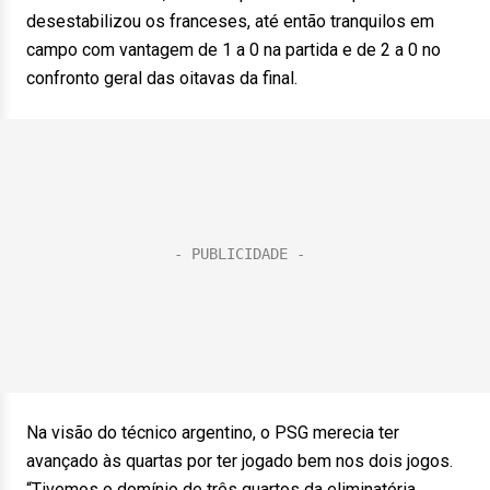
desestabilizou os franceses, até então tranquilos em
campo com vantagem de 1 a 0 na partida e de 2 a 0 no
confronto geral das oitavas da final.
Na visão do técnico argentino, o PSG merecia ter
avançado às quartas por ter jogado bem nos dois jogos.
“Tivemos o domínio de três quartos da eliminatória,