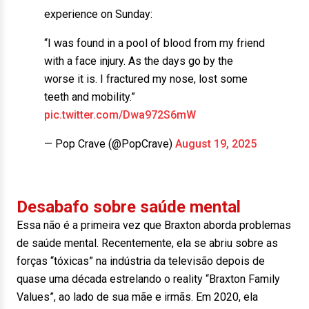
experience on Sunday:
“I was found in a pool of blood from my friend
with a face injury. As the days go by the
worse it is. I fractured my nose, lost some
teeth and mobility.”
pic.twitter.com/Dwa972S6mW
— Pop Crave (@PopCrave)
August 19, 2025
Desabafo sobre saúde mental
Essa não é a primeira vez que Braxton aborda problemas
de saúde mental. Recentemente, ela se abriu sobre as
forças “tóxicas” na indústria da televisão depois de
quase uma década estrelando o reality “Braxton Family
Values”, ao lado de sua mãe e irmãs. Em 2020, ela