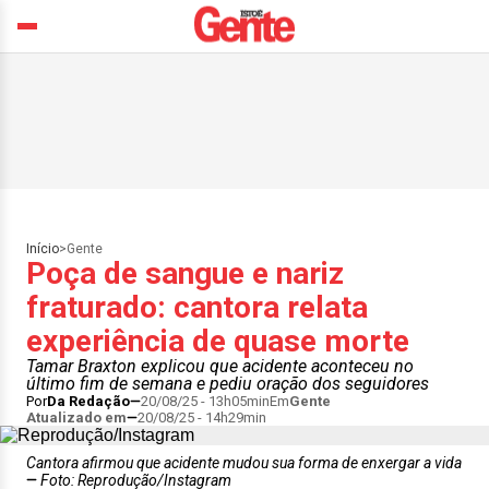
Início
>
Gente
Poça de sangue e nariz
fraturado: cantora relata
experiência de quase morte
Tamar Braxton explicou que acidente aconteceu no
último fim de semana e pediu oração dos seguidores
Por
Da Redação
20/08/25 - 13h05min
Em
Gente
Atualizado em
20/08/25 - 14h29min
Cantora afirmou que acidente mudou sua forma de enxergar a vida
Foto: Reprodução/Instagram