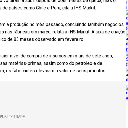
ão voltaram a subir depois de dois meses de queda, mas o
de países como Chile e Peru, cita a IHS Markit.
rem a produção no mês passado, concluindo também negócios
 nas fábricas em março, relata a IHS Markit. A taxa de criação
ico de 83 meses observado em fevereiro.
aior nível de compra de insumos em mais de sete anos,
ssas matérias-primas, assim como do petróleo e de
m, os fabricantes elevaram o valor de seus produtos.