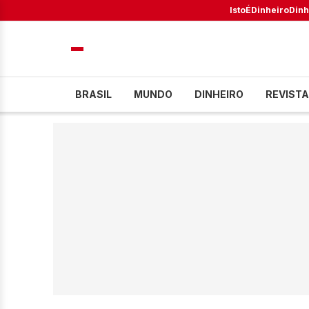
IstoÉ
Dinheiro
Dinh
BRASIL
MUNDO
DINHEIRO
REVISTA