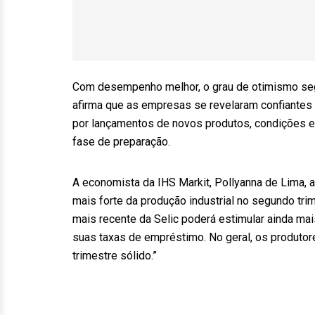
Com desempenho melhor, o grau de otimismo segu
afirma que as empresas se revelaram confiante
por lançamentos de novos produtos, condições e
fase de preparação.
A economista da IHS Markit, Pollyanna de Lima, a
mais forte da produção industrial no segundo trim
mais recente da Selic poderá estimular ainda ma
suas taxas de empréstimo. No geral, os produto
trimestre sólido.”