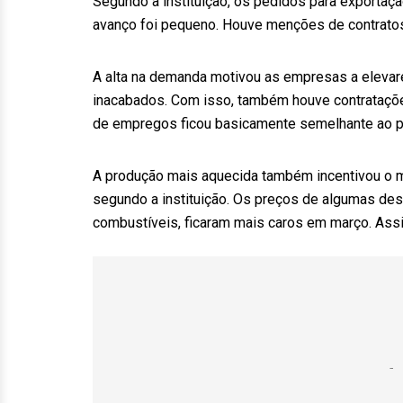
Segundo a instituição, os pedidos para exportaç
avanço foi pequeno. Houve menções de contratos 
A alta na demanda motivou as empresas a eleva
inacabados. Com isso, também houve contratações
de empregos ficou basicamente semelhante ao p
A produção mais aquecida também incentivou o m
segundo a instituição. Os preços de algumas de
combustíveis, ficaram mais caros em março. Assi