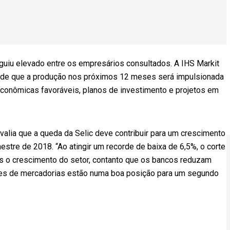
iu elevado entre os empresários consultados. A IHS Markit
s de que a produção nos próximos 12 meses será impulsionada
conômicas favoráveis, planos de investimento e projetos em
valia que a queda da Selic deve contribuir para um crescimento
estre de 2018. “Ao atingir um recorde de baixa de 6,5%, o corte
is o crescimento do setor, contanto que os bancos reduzam
res de mercadorias estão numa boa posição para um segundo