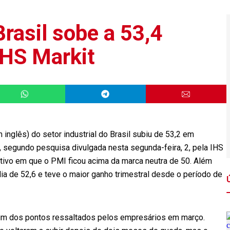
Brasil sobe a 53,4
IHS Markit
inglês) do setor industrial do Brasil subiu de 53,2 em
, segundo pesquisa divulgada nesta segunda-feira, 2, pela IHS
tivo em que o PMI ficou acima da marca neutra de 50. Além
ia de 52,6 e teve o maior ganho trimestral desde o período de
 um dos pontos ressaltados pelos empresários em março.