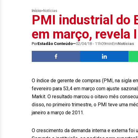
Início
>
Notícias
PMI industrial do 
em março, revela 
Por
Estadão Conteúdo
02/04/18 - 11h09min
Em
Notícias
O índice de gerente de compras (PMI, na sigla em 
fevereiro para 53,4 em março com ajuste sazonal
Markit. O resultado marcou o oitavo mês consecu
disso, no primeiro trimestre, o PMI teve uma méd
janeiro a março de 2011.
O crescimento da demanda interna e externa foi