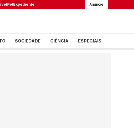
ável
Pet
Expediente
Anuncie
TO
SOCIEDADE
CIÊNCIA
ESPECIAIS