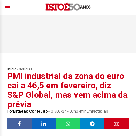
Início
>
Notícias
PMI industrial da zona do euro
cai a 46,5 em fevereiro, diz
S&P Global, mas vem acima da
prévia
Por
Estadão Conteúdo
01/03/24 - 07h07min
Em
Notícias