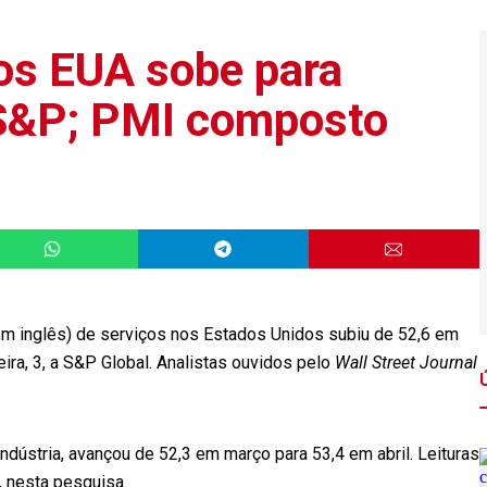
os EUA sobe para
z S&P; PMI composto
em inglês) de serviços nos Estados Unidos subiu de 52,6 em
eira, 3, a S&P Global. Analistas ouvidos pelo
Wall Street Journal
ndústria, avançou de 52,3 em março para 53,4 em abril. Leituras
 nesta pesquisa.