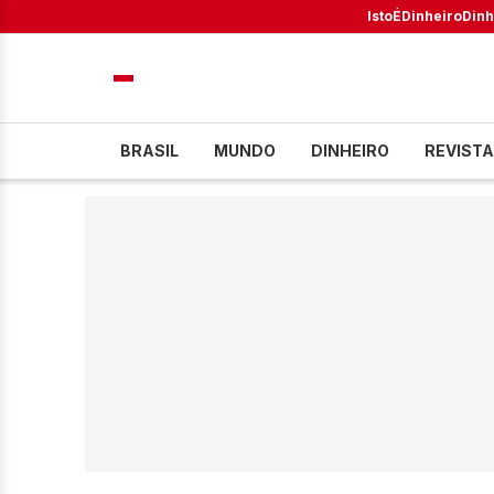
IstoÉ
Dinheiro
Dinh
BRASIL
MUNDO
DINHEIRO
REVISTA