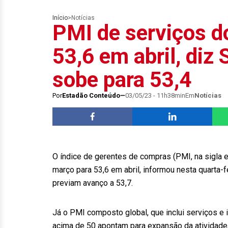
Início
>
Notícias
PMI de serviços d
53,6 em abril, di
sobe para 53,4
Por
Estadão Conteúdo
03/05/23 - 11h38min
Em
Notícias
O índice de gerentes de compras (PMI, na sigla 
março para 53,6 em abril, informou nesta quarta-f
previam avanço a 53,7.
Já o PMI composto global, que inclui serviços e i
acima de 50 apontam para expansão da atividade,