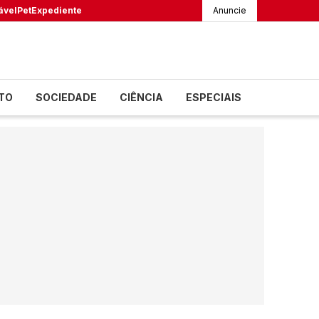
ável
Pet
Expediente
Anuncie
TO
SOCIEDADE
CIÊNCIA
ESPECIAIS