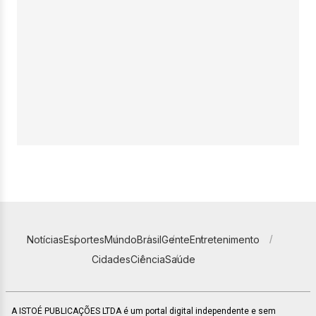
Notícias
Esportes
Mundo
Brasil
Gente
Entretenimento
Cidades
Ciência
Saúde
A ISTOÉ PUBLICAÇÕES LTDA é um portal digital independente e sem