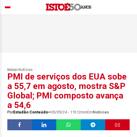
Início
>
Notícias
PMI de serviços dos EUA sobe
a 55,7 em agosto, mostra S&P
Global; PMI composto avança
a 54,6
Por
Estadão Conteúdo
05/09/24 - 11h12min
Em
Notícias