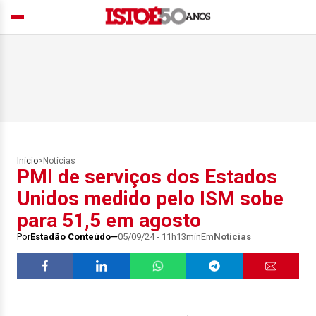
Início
>
Notícias
PMI de serviços dos Estados
Unidos medido pelo ISM sobe
para 51,5 em agosto
Por
Estadão Conteúdo
05/09/24 - 11h13min
Em
Notícias