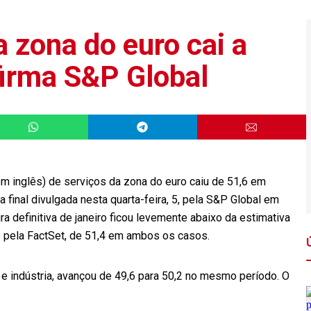
 zona do euro cai a
firma S&P Global
em inglês) de serviços da zona do euro caiu de 51,6 em
final divulgada nesta quarta-feira, 5, pela S&P Global em
a definitiva de janeiro ficou levemente abaixo da estimativa
os pela FactSet, de 51,4 em ambos os casos.
 indústria, avançou de 49,6 para 50,2 no mesmo período. O