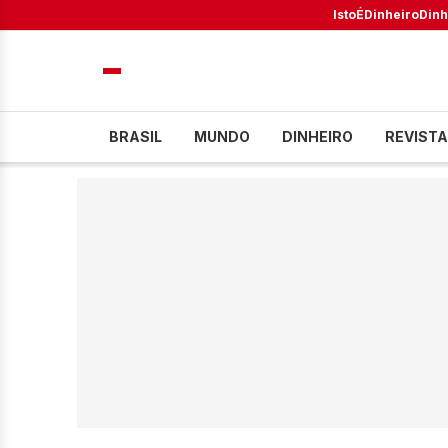
IstoÉ
Dinheiro
Dinh
BRASIL
MUNDO
DINHEIRO
REVISTA