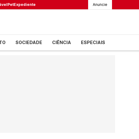
ável
Pet
Expediente
Anuncie
TO
SOCIEDADE
CIÊNCIA
ESPECIAIS