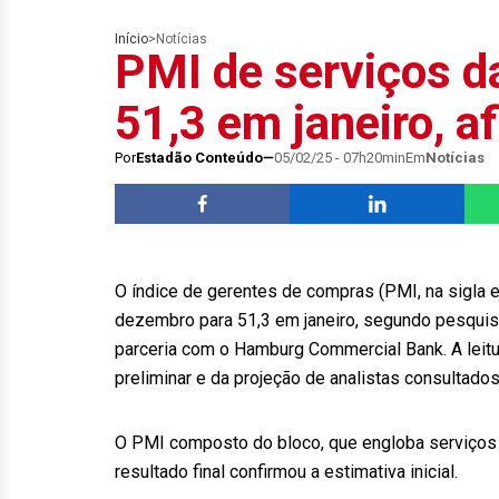
Início
>
Notícias
PMI de serviços da
51,3 em janeiro, a
Por
Estadão Conteúdo
05/02/25 - 07h20min
Em
Notícias
O índice de gerentes de compras (PMI, na sigla 
dezembro para 51,3 em janeiro, segundo pesquisa 
parceria com o Hamburg Commercial Bank. A leitur
preliminar e da projeção de analistas consultad
O PMI composto do bloco, que engloba serviços e
resultado final confirmou a estimativa inicial.