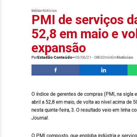
Início
>
Notícias
PMI de serviços d
52,8 em maio e vol
expansão
Por
Estadão Conteúdo
03/06/21 - 08h32min
Em
Notícias
O índice de gerentes de compras (PMI, na sigla 
abril a 52,8 em maio, de volta ao nível acima de 
nesta quinta-feira, 3. O resultado veio em linha 
Journal
.
O PMI composto, que engloba indústria e serviço