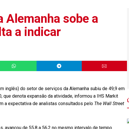
a Alemanha sobe a
ta a indicar
em inglês) do setor de serviços da Alemanha subiu de 49,9 em
50, que denota expansão da atividade, informou a IHS Markit
com a expectativa de analistas consultados pelo
The Wall Street
s, avançou de 55,8 a 56,2 no mesmo intervalo de tempo.