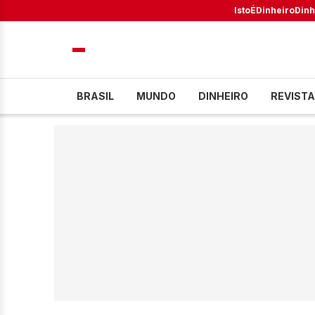
IstoÉ
Dinheiro
Dinh
BRASIL
MUNDO
DINHEIRO
REVISTA