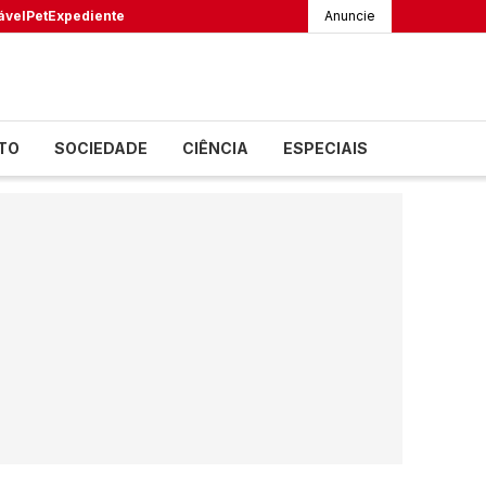
ável
Pet
Expediente
Anuncie
TO
SOCIEDADE
CIÊNCIA
ESPECIAIS