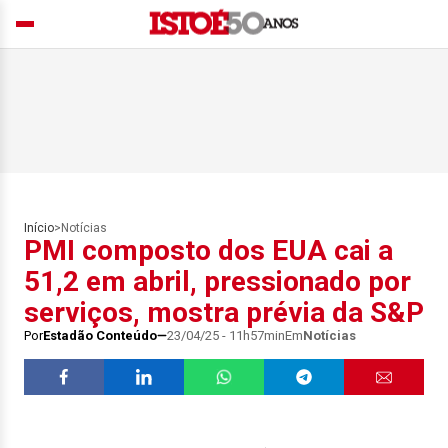
Início
>
Notícias
PMI composto dos EUA cai a
51,2 em abril, pressionado por
serviços, mostra prévia da S&P
Por
Estadão Conteúdo
23/04/25 - 11h57min
Em
Notícias