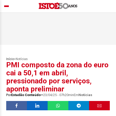
Início
>
Notícias
PMI composto da zona do euro
cai a 50,1 em abril,
pressionado por serviços,
aponta preliminar
Por
Estadão Conteúdo
23/04/25 - 07h20min
Em
Notícias