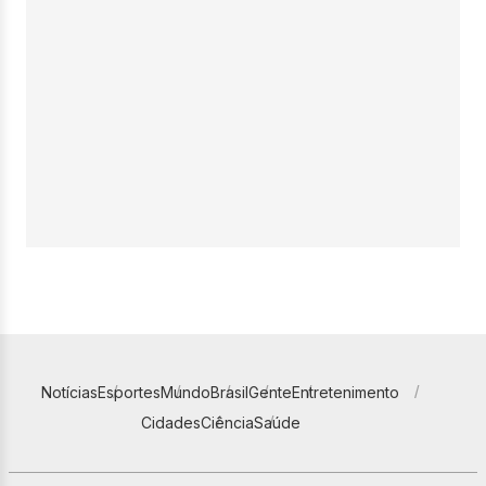
Notícias
Esportes
Mundo
Brasil
Gente
Entretenimento
Cidades
Ciência
Saúde