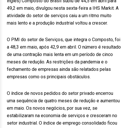
inglês) Composto do Brasil subiu de 44,5 em abril para
49,2 em maio, divulgou nesta sexta-feira a IHS Markit. A
atividade do setor de serviços caiu a um ritmo muito
mais lento e a produção industrial voltou a crescer.
O PMI do setor de Serviços, que integra o Composto, foi
a 48,3 em maio, após 42,9 em abril. O número é resultado
de uma contração mais lenta em um período de cinco
meses de redução. As restrições da pandemia e o
fechamento de empresas ainda são relatados pelas
empresas como os principais obstáculos.
O índice de novos pedidos do setor privado encerrou
uma sequência de quatro meses de redução e aumentou
em maio. Os novos negócios, por sua vez, se
estabilizaram na economia de serviços e cresceram no
setor industrial. O índice de emprego consolidado ficou