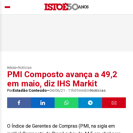
Início
>
Notícias
PMI Composto avança a 49,2
em maio, diz IHS Markit
Por
Estadão Conteúdo
04/06/21 - 11h01min
Em
Notícias
O Índice de Gerentes de Compras (PMI, na sigla em