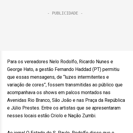
Para os vereadores Nelo Rodolfo, Ricardo Nunes e
George Hato, a gestão Fernando Haddad (PT) permitiu
que essas mensagens, de “luzes intermitentes e
variação de cores”, fossem transmitidas ao público que
acompanhava os shows em palcos montados nas
Avenidas Rio Branco, São João e nas Praça da República
e Júlio Prestes. Entre os artistas que se apresentaram
nesses locais estão Criolo e Nação Zumbi.
Ao jornal O Estado de S. Paulo, Rodolfo disse que o