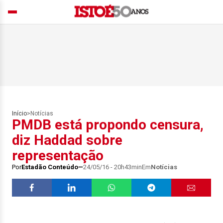
Início
>
Notícias
PMDB está propondo censura,
diz Haddad sobre
representação
Por
Estadão Conteúdo
24/05/16 - 20h43min
Em
Notícias