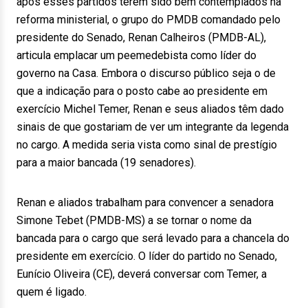
após esses partidos terem sido bem contemplados na
reforma ministerial, o grupo do PMDB comandado pelo
presidente do Senado, Renan Calheiros (PMDB-AL),
articula emplacar um peemedebista como líder do
governo na Casa. Embora o discurso público seja o de
que a indicação para o posto cabe ao presidente em
exercício Michel Temer, Renan e seus aliados têm dado
sinais de que gostariam de ver um integrante da legenda
no cargo. A medida seria vista como sinal de prestígio
para a maior bancada (19 senadores).
Renan e aliados trabalham para convencer a senadora
Simone Tebet (PMDB-MS) a se tornar o nome da
bancada para o cargo que será levado para a chancela do
presidente em exercício. O líder do partido no Senado,
Eunício Oliveira (CE), deverá conversar com Temer, a
quem é ligado.