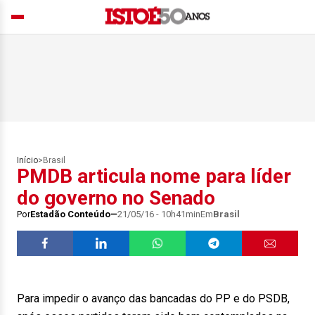
Início
>
Brasil
PMDB articula nome para líder
do governo no Senado
Por
Estadão Conteúdo
21/05/16 - 10h41min
Em
Brasil
Para impedir o avanço das bancadas do PP e do PSDB,