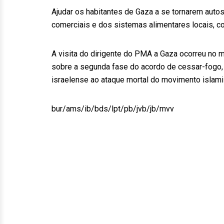
Ajudar os habitantes de Gaza a se tornarem auto
comerciais e dos sistemas alimentares locais, co
A visita do dirigente do PMA a Gaza ocorreu n
sobre a segunda fase do acordo de cessar-fogo,
israelense ao ataque mortal do movimento islami
bur/ams/ib/bds/lpt/pb/jvb/jb/mvv