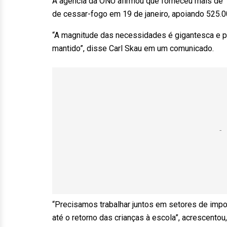
A agência da ONU afirmou que forneceu mais de 1
de cessar-fogo em 19 de janeiro, apoiando 525.0
“A magnitude das necessidades é gigantesca e p
mantido”, disse Carl Skau em um comunicado.
“Precisamos trabalhar juntos em setores de impor
até o retorno das crianças à escola”, acrescentou