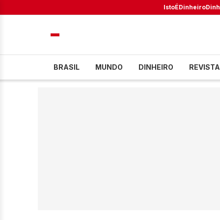
IstoÉ
Dinheiro
Dinh
BRASIL
MUNDO
DINHEIRO
REVISTA