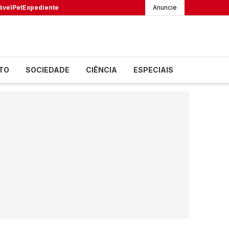
ável
Pet
Expediente
Anuncie
TO
SOCIEDADE
CIÊNCIA
ESPECIAIS