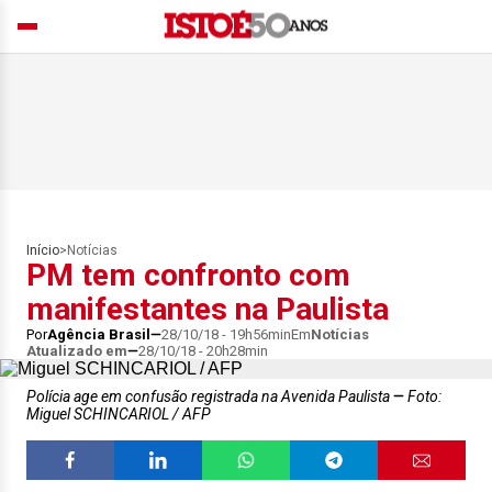
Início
>
Notícias
PM tem confronto com
manifestantes na Paulista
Por
Agência Brasil
28/10/18 - 19h56min
Em
Notícias
Atualizado em
28/10/18 - 20h28min
Polícia age em confusão registrada na Avenida Paulista
Foto:
Miguel SCHINCARIOL / AFP