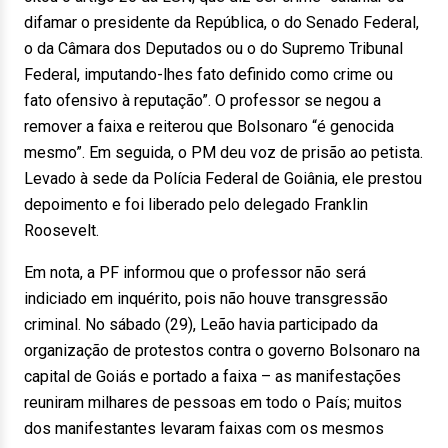
difamar o presidente da República, o do Senado Federal,
o da Câmara dos Deputados ou o do Supremo Tribunal
Federal, imputando-lhes fato definido como crime ou
fato ofensivo à reputação”. O professor se negou a
remover a faixa e reiterou que Bolsonaro “é genocida
mesmo”. Em seguida, o PM deu voz de prisão ao petista.
Levado à sede da Polícia Federal de Goiânia, ele prestou
depoimento e foi liberado pelo delegado Franklin
Roosevelt.
Em nota, a PF informou que o professor não será
indiciado em inquérito, pois não houve transgressão
criminal. No sábado (29), Leão havia participado da
organização de protestos contra o governo Bolsonaro na
capital de Goiás e portado a faixa – as manifestações
reuniram milhares de pessoas em todo o País; muitos
dos manifestantes levaram faixas com os mesmos