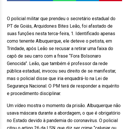
O policial militar que prendeu o secretário estadual do
PT de Goiás, Arquidones Bites Leão, foi afastado de
suas funções nesta terca-feira, 1. Identificado apenas
como tenente Albuquerque, ele deteve o petista, em
Trindade, após Leão se recusar a retirar uma faixa do
capô de seu carro com a frase “Fora Bolsonaro
Genocida”. Leão, que também é professor da rede
pública estadual, invocou seu direito de se manifestar,
mas o policial disse que iria enquadrá-lo na Lei de
Segurança Nacional. O PM terá de responder a inquérito
e procedimento disciplinar.
Um vídeo mostra o momento da prisão. Albuquerque não
usava máscara durante a abordagem, o que é obrigatório
no Estado devido à pandemia do coronavírus. O policial
citou o artigo 26 da LSN, que diz ser crime “caluniar ou