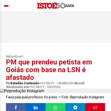
Início
>
Brasil
PM que prendeu petista em
Goiás com base na LSN é
afastado
Por
Estadão Conteúdo
01/06/21 - 14h48min
Em
Brasil
Atualizado em
01/06/21 - 16h47min
Faixa pela qual professor foi preso
Foto: Reprodução Instagram