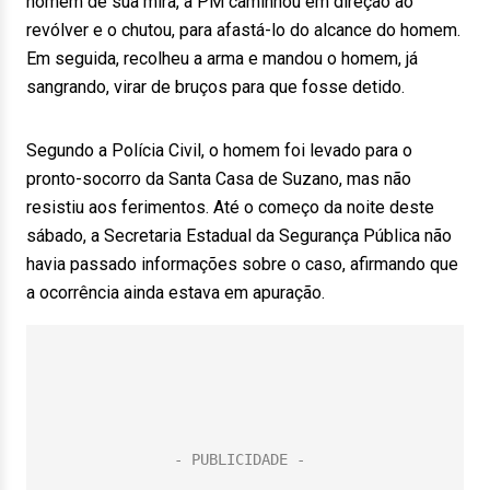
homem de sua mira, a PM caminhou em direção ao
revólver e o chutou, para afastá-lo do alcance do homem.
Em seguida, recolheu a arma e mandou o homem, já
sangrando, virar de bruços para que fosse detido.
Segundo a Polícia Civil, o homem foi levado para o
pronto-socorro da Santa Casa de Suzano, mas não
resistiu aos ferimentos. Até o começo da noite deste
sábado, a Secretaria Estadual da Segurança Pública não
havia passado informações sobre o caso, afirmando que
a ocorrência ainda estava em apuração.