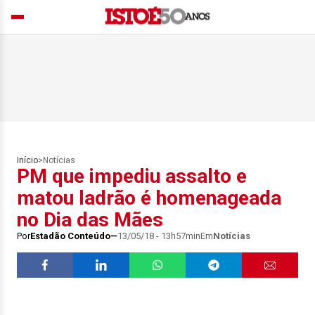
Início
>
Notícias
PM que impediu assalto e
matou ladrão é homenageada
no Dia das Mães
Por
Estadão Conteúdo
13/05/18 - 13h57min
Em
Notícias