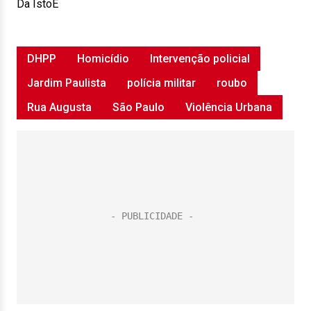
Da IstoÉ
DHPP
Homicídio
Intervenção policial
Jardim Paulista
polícia militar
roubo
Rua Augusta
São Paulo
Violência Urbana