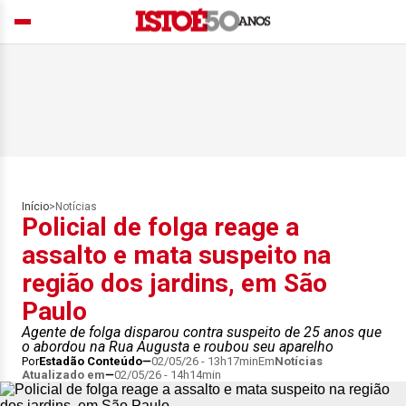
Início
>
Notícias
Policial de folga reage a
assalto e mata suspeito na
região dos jardins, em São
Paulo
Agente de folga disparou contra suspeito de 25 anos que
o abordou na Rua Augusta e roubou seu aparelho
Por
Estadão Conteúdo
02/05/26 - 13h17min
Em
Notícias
Atualizado em
02/05/26 - 14h14min