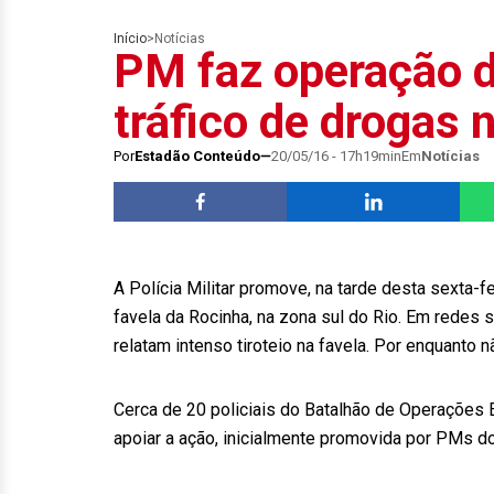
Início
>
Notícias
PM faz operação 
tráfico de drogas 
Por
Estadão Conteúdo
20/05/16 - 17h19min
Em
Notícias
A Polícia Militar promove, na tarde desta sexta-f
favela da Rocinha, na zona sul do Rio. Em redes 
relatam intenso tiroteio na favela. Por enquanto 
Cerca de 20 policiais do Batalhão de Operações E
apoiar a ação, inicialmente promovida por PMs do