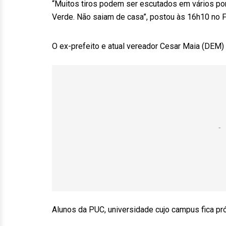
“Muitos tiros podem ser escutados em vários pont
Verde. Não saiam de casa”, postou às 16h10 no F
O ex-prefeito e atual vereador Cesar Maia (DEM) p
Alunos da PUC, universidade cujo campus fica pró