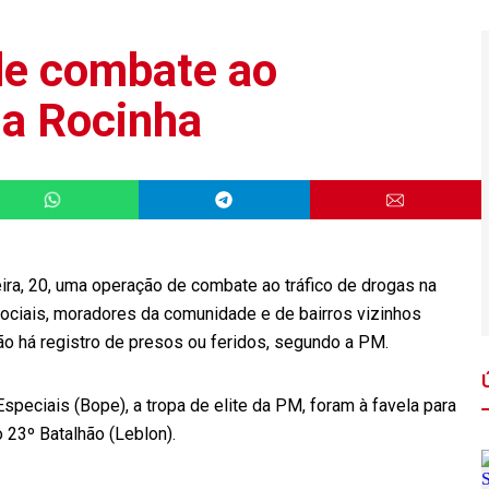
de combate ao
na Rocinha
eira, 20, uma operação de combate ao tráfico de drogas na
sociais, moradores da comunidade e de bairros vizinhos
não há registro de presos ou feridos, segundo a PM.
speciais (Bope), a tropa de elite da PM, foram à favela para
 23º Batalhão (Leblon).