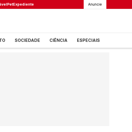
ável
Pet
Expediente
Anuncie
TO
SOCIEDADE
CIÊNCIA
ESPECIAIS