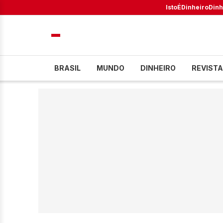
IstoÉ
Dinheiro
Dinh
BRASIL
MUNDO
DINHEIRO
REVISTA