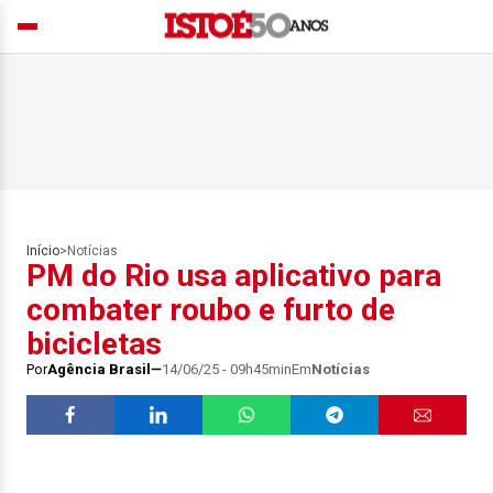
Início
>
Notícias
PM do Rio usa aplicativo para
combater roubo e furto de
bicicletas
Por
Agência Brasil
14/06/25 - 09h45min
Em
Notícias