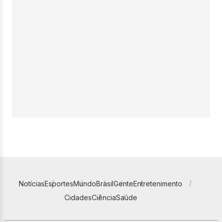
Notícias
Esportes
Mundo
Brasil
Gente
Entretenimento
Cidades
Ciência
Saúde