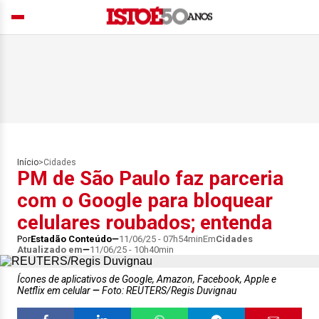
Início
>
Cidades
PM de São Paulo faz parceria
com o Google para bloquear
celulares roubados; entenda
Por
Estadão Conteúdo
11/06/25 - 07h54min
Em
Cidades
Atualizado em
11/06/25 - 10h40min
Ícones de aplicativos de Google, Amazon, Facebook, Apple e
Netflix em celular
Foto: REUTERS/Regis Duvignau