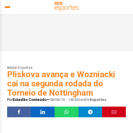
Início
>
Esportes
Pliskova avança e Wozniacki
cai na segunda rodada do
Torneio de Nottingham
Por
Estadão Conteúdo
08/06/16 - 14h53min
Em
Esportes