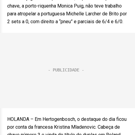
chave, a porto-riquenha Monica Puig, não teve trabalho
para atropelar a portuguesa Michelle Larcher de Brito por
2 sets a 0, com direito a “pneu” e parciais de 6/4 e 6/0.
HOLANDA – Em Hertogenbosch, o destaque do dia ficou
por conta da francesa Kristina Mladenovic. Cabeça de
chave número 3 e vinda do título de duplas em Roland