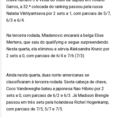
Garros, a 32.ª colocada do ranking passou pela russa
Natalia Vikhlyantseva por 2 sets a 1, com parciais de 5/7,
6/3 e 6/4.
Na terceira rodada, Mladenovic encarará a belga Elise
Mertens, que saiu do qualifying e segue surpreendendo.
Nesta quarta, ela eliminou a sérvia Aleksandra Krunic por
2 sets a 0, com parciais de 6/4 e 7/6 (7/3).
Ainda nesta quarta, duas norte-americanas se
classificaram à terceira rodada. Sexta cabeça de chave,
Coco Vandeweghe bateu a japonesa Nao Hibino por 2
sets a 0, com parciais de 6/2 e 6/3. Já Madison Brengle
passou em três sets pela holandesa Richel Hogenkamp,
com parciais de 7/5, 5/7 e 7/5.