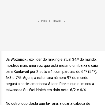
Já Wozniacki, ex-líder do ranking e atual 34.ª do mundo,
mostrou mais uma vez que está mesmo em baixa e caiu
para Kontaveit por 2 sets a 1, com parciais de 6/7 (5/7),
6/3 e 7/5. Agora, a estoniana número 97 do mundo
pegará a norte-americana Alison Riske, que eliminou a
taiwanesa Su-Wei Hsieh em dois sets: 6/2 e 6/4.
No outro jogo desta quarta-feira, a quarta cabeça de