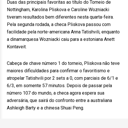
Duas das principais favoritas ao título do Torneio de
Nottingham, Karolina Pliskova e Caroline Wozniacki
tiveram resultados bem diferentes nesta quarta-feira.
Pela segunda rodada, a checa Pliskova passou com
facilidade pela norte-americana Anna Tatishvili, enquanto
a dinamarquesa Wozniacki caiu para a estoniana Anett
Kontaveit.
Cabeça de chave número 1 do torneio, Pliskova não teve
maiores dificuldades para confirmar o favoritismo e
atropelar Tatishvili por 2 sets a 0, com parciais de 6/1 e
6/3, em somente 57 minutos. Depois de passar pela
número 107 do mundo, a checa agora espera sua
adversária, que sairá do confronto entre a australiana
Ashleigh Barty e a chinesa Shuai Peng.