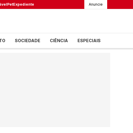
ável
Pet
Expediente
Anuncie
TO
SOCIEDADE
CIÊNCIA
ESPECIAIS