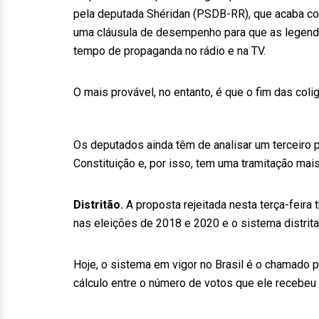
pela deputada Shéridan (PSDB-RR), que acaba co
uma cláusula de desempenho para que as legenda
tempo de propaganda no rádio e na TV.
O mais provável, no entanto, é que o fim das col
Os deputados ainda têm de analisar um terceiro pr
Constituição e, por isso, tem uma tramitação ma
Distritão.
A proposta rejeitada nesta terça-feira
nas eleições de 2018 e 2020 e o sistema distrital
Hoje, o sistema em vigor no Brasil é o chamado p
cálculo entre o número de votos que ele recebeu e