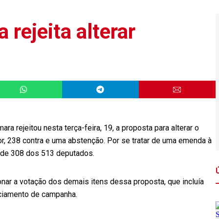
 rejeita alterar
ra rejeitou nesta terça-feira, 19, a proposta para alterar o
or, 238 contra e uma abstenção. Por se tratar de uma emenda à
l de 308 dos 513 deputados.
ar a votação dos demais itens dessa proposta, que incluía
nciamento de campanha.