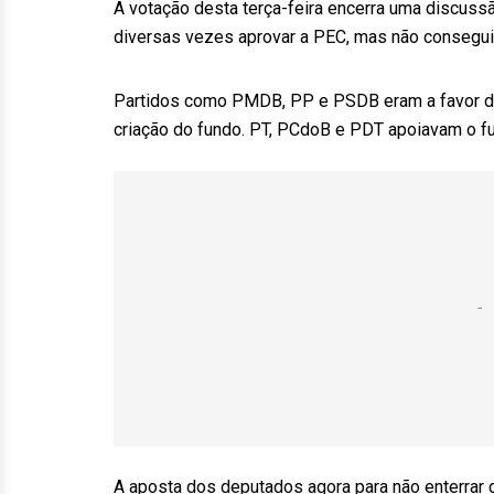
A votação desta terça-feira encerra uma discus
diversas vezes aprovar a PEC, mas não consegui
Partidos como PMDB, PP e PSDB eram a favor da 
criação do fundo. PT, PCdoB e PDT apoiavam o fu
A aposta dos deputados agora para não enterrar d