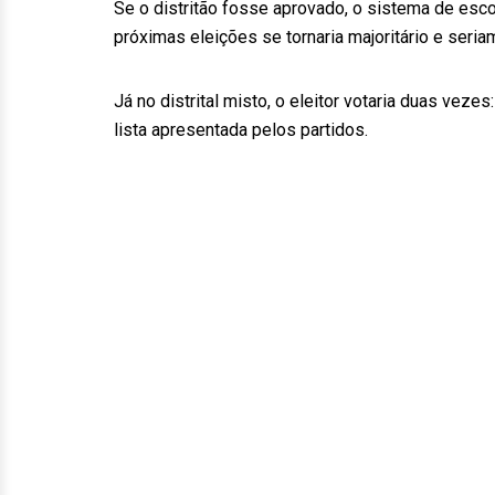
Se o distritão fosse aprovado, o sistema de esc
próximas eleições se tornaria majoritário e seri
Já no distrital misto, o eleitor votaria duas vez
lista apresentada pelos partidos.