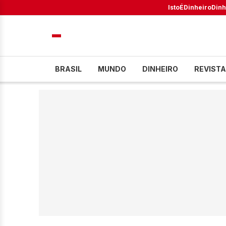
IstoÉ
Dinheiro
Dinh
BRASIL
MUNDO
DINHEIRO
REVISTA