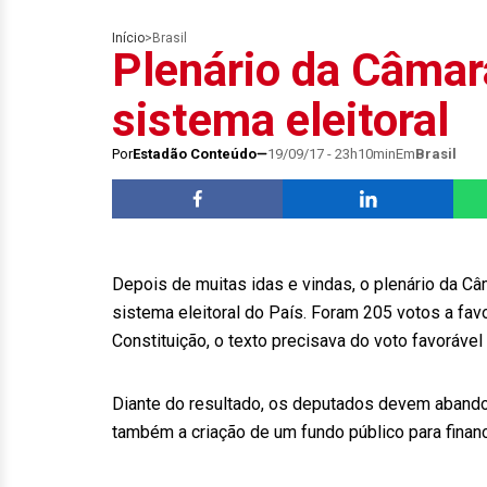
Início
>
Brasil
Plenário da Câmara
sistema eleitoral
Por
Estadão Conteúdo
19/09/17 - 23h10min
Em
Brasil
Depois de muitas idas e vindas, o plenário da Câma
sistema eleitoral do País. Foram 205 votos a fav
Constituição, o texto precisava do voto favoráve
Diante do resultado, os deputados devem abandon
também a criação de um fundo público para fina