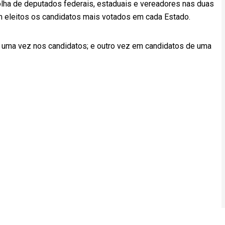
olha de deputados federais, estaduais e vereadores nas duas
am eleitos os candidatos mais votados em cada Estado.
es: uma vez nos candidatos; e outro vez em candidatos de uma