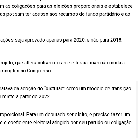
m as coligações para as eleições proporcionais e estabelece
s possam ter acesso aos recursos do fundo partidário e ao
igações seja aprovado apenas para 2020, e não para 2018.
ojeto, que altera outras regras eleitorais, mas não muda a
is simples no Congresso.
 tratava da adoção do “distritão” como um modelo de transição
 misto a partir de 2022.
roporcional. Para um deputado ser eleito, é preciso fazer um
 o coeficiente eleitoral atingido por seu partido ou coligação.