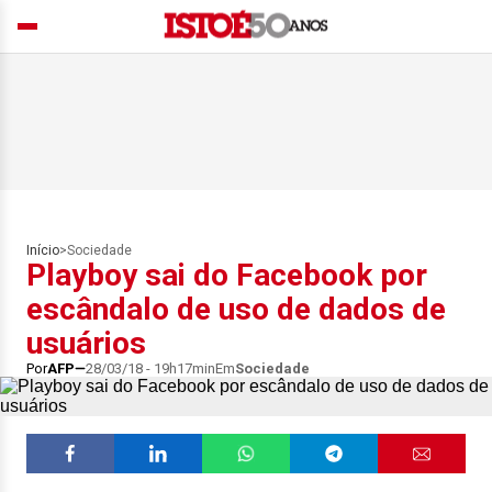
Início
>
Sociedade
Playboy sai do Facebook por
escândalo de uso de dados de
usuários
Por
AFP
28/03/18 - 19h17min
Em
Sociedade