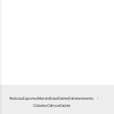
Notícias
Esportes
Mundo
Brasil
Gente
Entretenimento
Cidades
Ciência
Saúde