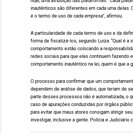
hoje, uma atribuição das plataformas. “Cada pla
inautênticos são diferentes em cada uma delas. 
é o termo de uso de cada empresa”, afirmou.
A particularidade de cada termo de uso e da de
forma de fiscalizá-los, segundo Luiza. “Qual é a 
comportamento estão colocando a responsabilidade
redes sociais para que elas continuem fazendo e
comportamento inautêntico na lei, quem é que a g
O processo para confirmar que um comportamento
dependem de análise de dados, que teriam de ser
parte desses processos não é automatizada, o q
caso de apurações conduzidas por órgãos públic
para evitar que maus atores consigam atingir seu
investigar, inclusive a gente. Polícia e Judiciár