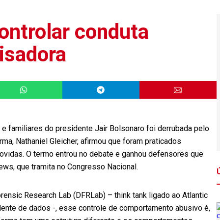
ontrolar conduta
uisadora
e familiares do presidente Jair Bolsonaro foi derrubada pelo
rma, Nathaniel Gleicher, afirmou que foram praticados
ovidas. O termo entrou no debate e ganhou defensores que
News, que tramita no Congresso Nacional.
orensic Research Lab (DFRLab) – think tank ligado ao Atlantic
ndente de dados -, esse controle de comportamento abusivo é,