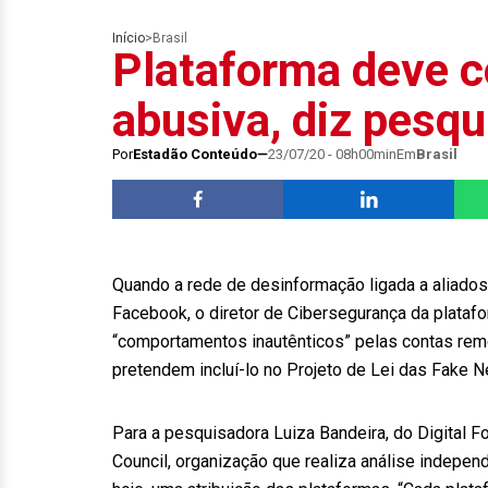
Início
>
Brasil
Plataforma deve c
abusiva, diz pesq
Por
Estadão Conteúdo
23/07/20 - 08h00min
Em
Brasil
Quando a rede de desinformação ligada a aliados 
Facebook, o diretor de Cibersegurança da platafo
“comportamentos inautênticos” pelas contas rem
pretendem incluí-lo no Projeto de Lei das Fake 
Para a pesquisadora Luiza Bandeira, do Digital F
Council, organização que realiza análise indepe