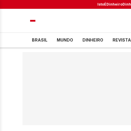
IstoÉ
Dinheiro
Dinh
BRASIL
MUNDO
DINHEIRO
REVISTA