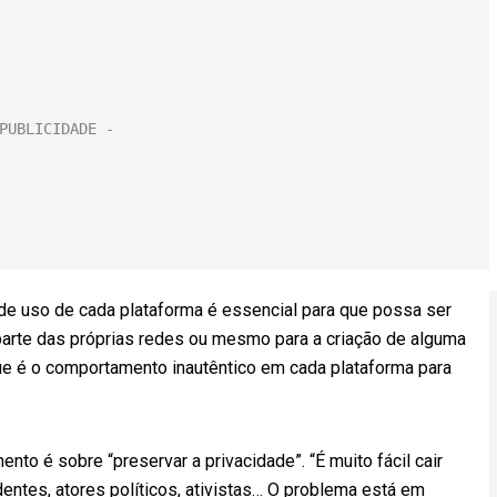
de uso de cada plataforma é essencial para que possa ser
parte das próprias redes ou mesmo para a criação de alguma
que é o comportamento inautêntico em cada plataforma para
to é sobre “preservar a privacidade”. “É muito fácil cair
entes, atores políticos, ativistas… O problema está em