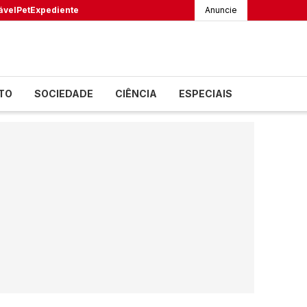
ável
Pet
Expediente
Anuncie
TO
SOCIEDADE
CIÊNCIA
ESPECIAIS