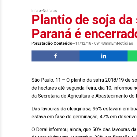
Início
>
Notícias
Plantio de soja da
Paraná é encerrad
Por
Estadão Conteúdo
11/12/18 - 09h43min
Em
Notícias
São Paulo, 11 – O plantio da safra 2018/19 de so
de hectares até segunda-feira, dia 10, informou n
da Secretaria de Agricultura e Abastecimento do 
Das lavouras da oleaginosa, 96% estavam em boa
estava em fase de germinação, 47% em desenvolv
O Deral informou, ainda, que 50% das lavouras d