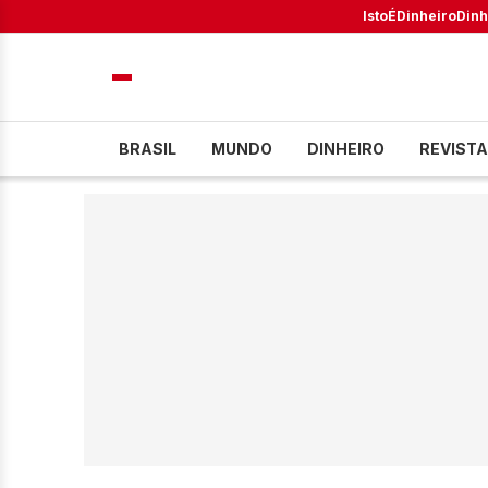
IstoÉ
Dinheiro
Dinh
BRASIL
MUNDO
DINHEIRO
REVISTA