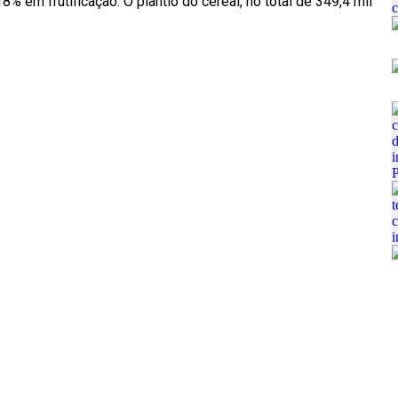
 em frutificação. O plantio do cereal, no total de 349,4 mil