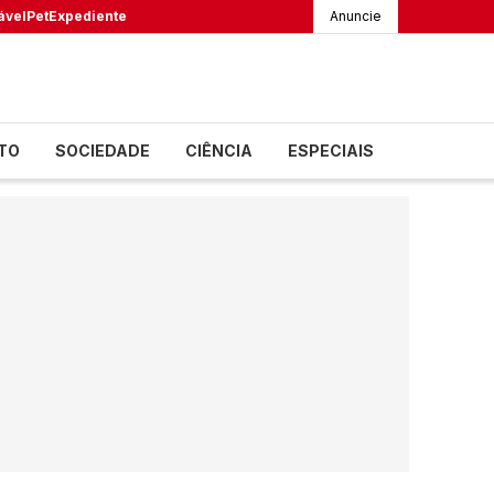
ável
Pet
Expediente
Anuncie
TO
SOCIEDADE
CIÊNCIA
ESPECIAIS