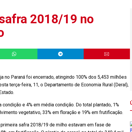
 safra 2018/19 no
o
ja no Paraná foi encerrado, atingindo 100% dos 5,453 milhões
esta terça-feira, 11, o Departamento de Economia Rural (Deral),
Estado.
 condição e 4% em média condição. Do total plantado, 1%
imento vegetativo, 33% em floração e 19% em frutificação.
a primeira safra 2018/19 de milho estavam em fase de