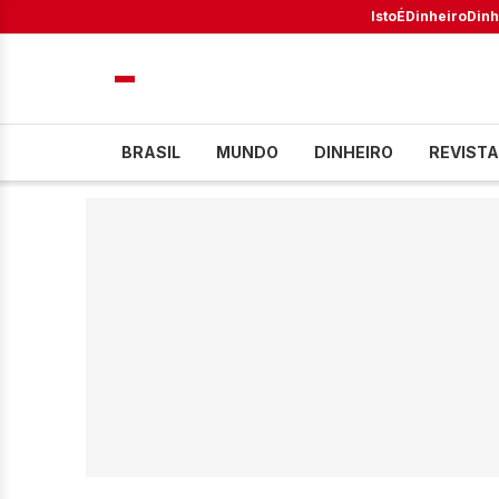
IstoÉ
Dinheiro
Dinh
BRASIL
MUNDO
DINHEIRO
REVISTA