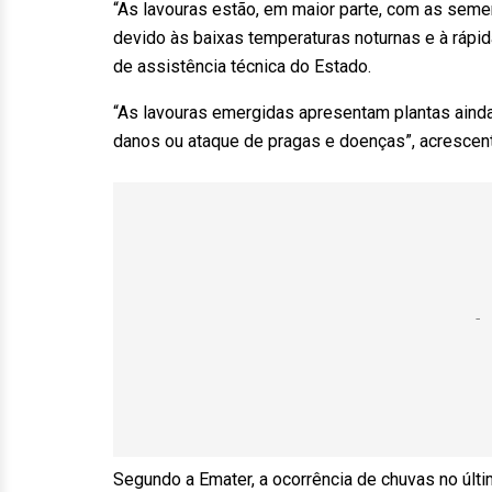
“As lavouras estão, em maior parte, com as sem
devido às baixas temperaturas noturnas e à rápi
de assistência técnica do Estado.
“As lavouras emergidas apresentam plantas aind
danos ou ataque de pragas e doenças”, acrescen
Segundo a Emater, a ocorrência de chuvas no últ