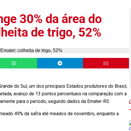
inge 30% da área do
lheita de trigo, 52%
rande do Sul, um dos principais Estados produtores do Brasil,
projetada, avanço de 13 pontos percentuais na comparação com a
icamente para o período, segundo dados da Emater-RS.
emeado 49% da safra até meados de novembro, enquanto a