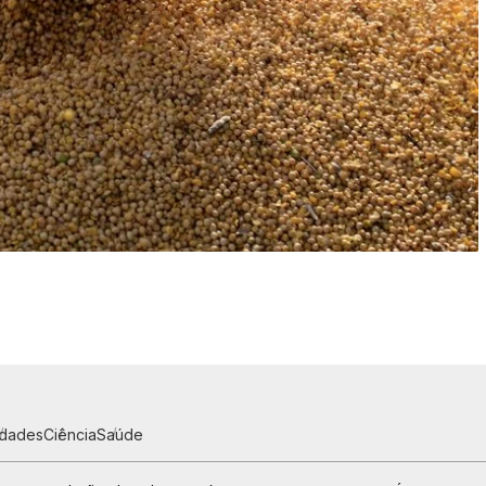
idades
Ciência
Saúde