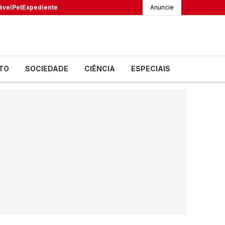
ável
Pet
Expediente
Anuncie
TO
SOCIEDADE
CIÊNCIA
ESPECIAIS