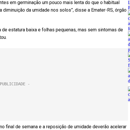
entes em germinação um pouco mais lenta do que o habitual
da diminuição da umidade nos solos”, disse a Emater-RS, órgão
a de estatura baixa e folhas pequenas, mas sem sintomas de
tou.
imo final de semana e a reposição de umidade deverão acelerar