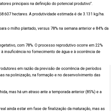
atores principais na definição do potencial produtivo”.
68.607 hectares. A produtividade estimada é de 3.131 kg/ha.
ara o milho plantado, versus 78% na semana anterior e 84% da
getativo, com 78%. O processo reprodutivo ocorre em 22%
à insuficiência no fornecimento de água e à ocorrência de
rodutores em razão da previsão de ocorrência de períodos
as na polinização, na formação e no desenvolvimento das
lhida, mas há um atraso ante a temporada anterior (85%) e a
eal ainda estar em fase de finalização da maturação, mas as