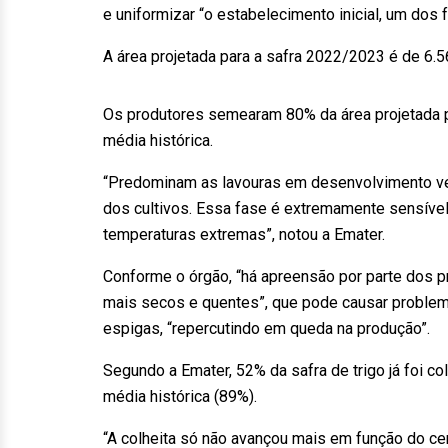
e uniformizar “o estabelecimento inicial, um dos f
A área projetada para a safra 2022/2023 é de 6.5
Os produtores semearam 80% da área projetada p
média histórica.
“Predominam as lavouras em desenvolvimento ve
dos cultivos. Essa fase é extremamente sensível 
temperaturas extremas”, notou a Emater.
Conforme o órgão, “há apreensão por parte dos p
mais secos e quentes”, que pode causar problem
espigas, “repercutindo em queda na produção”.
Segundo a Emater, 52% da safra de trigo já foi co
média histórica (89%).
“A colheita só não avançou mais em função do cer