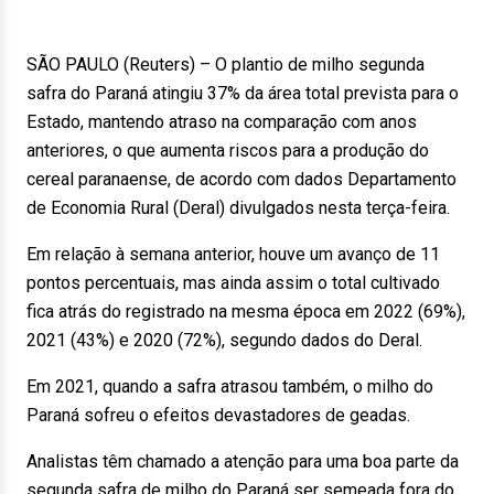
SÃO PAULO (Reuters) – O plantio de milho segunda
safra do Paraná atingiu 37% da área total prevista para o
Estado, mantendo atraso na comparação com anos
anteriores, o que aumenta riscos para a produção do
cereal paranaense, de acordo com dados Departamento
de Economia Rural (Deral) divulgados nesta terça-feira.
Em relação à semana anterior, houve um avanço de 11
pontos percentuais, mas ainda assim o total cultivado
fica atrás do registrado na mesma época em 2022 (69%),
2021 (43%) e 2020 (72%), segundo dados do Deral.
Em 2021, quando a safra atrasou também, o milho do
Paraná sofreu o efeitos devastadores de geadas.
Analistas têm chamado a atenção para uma boa parte da
segunda safra de milho do Paraná ser semeada fora do