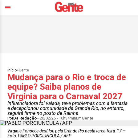
Início
>
Gente
Mudança para o Rio e troca de
equipe? Saiba planos de
Virginia para o Carnaval 2027
Influenciadora foi vaiada, teve problemas com a fantasia
e decepcionou comunidade da Grande Rio, no entanto,
seguirá firme no posto de Rainha
Por
Da Redação
20/02/26 - 10h34min
Em
Gente
Virginia Fonseca desfilou pela Grande Rio nesta terça-feira, 17
Foto: PABLO PORCIUNCULA / AFP