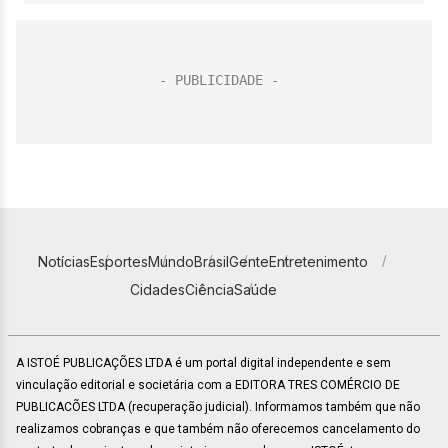
Notícias
Esportes
Mundo
Brasil
Gente
Entretenimento
Cidades
Ciência
Saúde
A ISTOÉ PUBLICAÇÕES LTDA é um portal digital independente e sem
vinculação editorial e societária com a EDITORA TRES COMÉRCIO DE
PUBLICACÕES LTDA (recuperação judicial). Informamos também que não
realizamos cobranças e que também não oferecemos cancelamento do