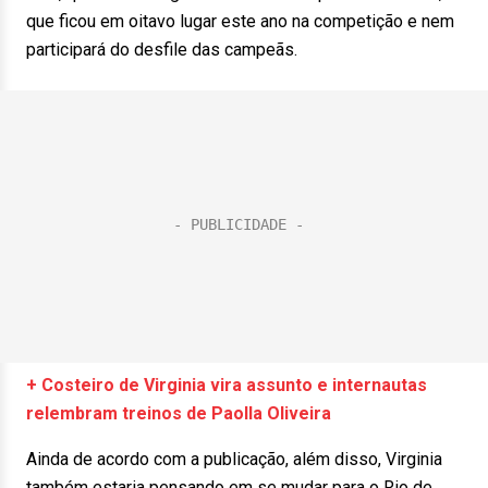
que ficou em oitavo lugar este ano na competição e nem
participará do desfile das campeãs.
+ Costeiro de Virginia vira assunto e internautas
relembram treinos de Paolla Oliveira
Ainda de acordo com a publicação, além disso, Virginia
também estaria pensando em se mudar para o Rio de