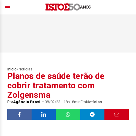
Início
>
Notícias
Planos de saúde terão de
cobrir tratamento com
Zolgensma
Por
Agência Brasil
08/02/23 - 18h18min
Em
Notícias