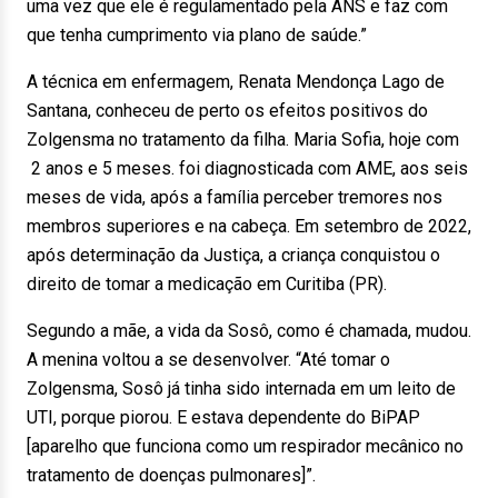
uma vez que ele é regulamentado pela ANS e faz com
que tenha cumprimento via plano de saúde.”
A técnica em enfermagem, Renata Mendonça Lago de
Santana, conheceu de perto os efeitos positivos do
Zolgensma no tratamento da filha. Maria Sofia, hoje com
2 anos e 5 meses. foi diagnosticada com AME, aos seis
meses de vida, após a família perceber tremores nos
membros superiores e na cabeça. Em setembro de 2022,
após determinação da Justiça, a criança conquistou o
direito de tomar a medicação em Curitiba (PR).
Segundo a mãe, a vida da Sosô, como é chamada, mudou.
A menina voltou a se desenvolver. “Até tomar o
Zolgensma, Sosô já tinha sido internada em um leito de
UTI, porque piorou. E estava dependente do BiPAP
[aparelho que funciona como um respirador mecânico no
tratamento de doenças pulmonares]”.