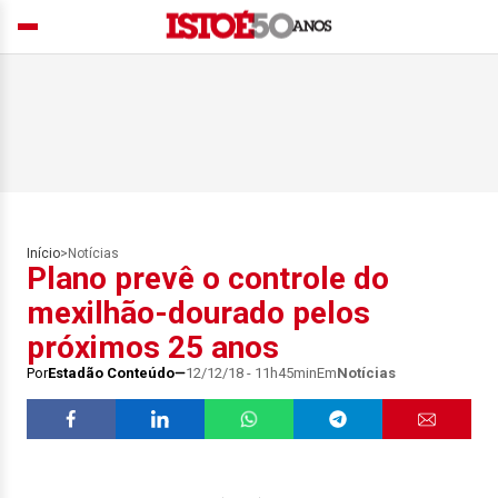
Início
>
Notícias
Plano prevê o controle do
mexilhão-dourado pelos
próximos 25 anos
Por
Estadão Conteúdo
12/12/18 - 11h45min
Em
Notícias