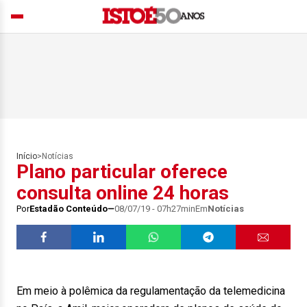
Início
>
Notícias
Plano particular oferece
consulta online 24 horas
Por
Estadão Conteúdo
08/07/19 - 07h27min
Em
Notícias
Em meio à polêmica da regulamentação da telemedicina