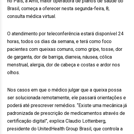
no País, a Amil, maior operadora de planos de saúde do
Brasil, começa a oferecer nesta segunda-feira, 8,
consulta médica virtual.
O atendimento por teleconferência estará disponível 24
horas, todos os dias da semana, e terá como foco
pacientes com queixas comuns, como gripe, tosse, dor
de garganta, dor de barriga, diarreia, náusea, cólica
menstrual, alergia, dor de cabeça e costas e ardor nos
olhos.
Nos casos em que o médico julgar que a queixa possa
ser solucionada remotamente, ele passará orientações e
poderá até prescrever remédios. “Existe uma mecânica já
padronizada de prescrição de medicamentos através de
certificação digital”, explica Claudio Lottenberg,
presidente do UnitedHealth Group Brasil, que controla a