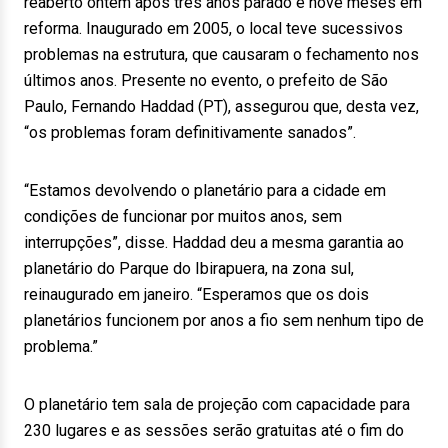
reaberto ontem após três anos parado e nove meses em
reforma. Inaugurado em 2005, o local teve sucessivos
problemas na estrutura, que causaram o fechamento nos
últimos anos. Presente no evento, o prefeito de São
Paulo, Fernando Haddad (PT), assegurou que, desta vez,
“os problemas foram definitivamente sanados”.
“Estamos devolvendo o planetário para a cidade em
condições de funcionar por muitos anos, sem
interrupções”, disse. Haddad deu a mesma garantia ao
planetário do Parque do Ibirapuera, na zona sul,
reinaugurado em janeiro. “Esperamos que os dois
planetários funcionem por anos a fio sem nenhum tipo de
problema.”
O planetário tem sala de projeção com capacidade para
230 lugares e as sessões serão gratuitas até o fim do