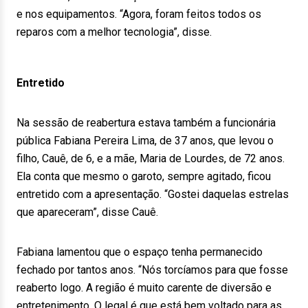
e nos equipamentos. “Agora, foram feitos todos os
reparos com a melhor tecnologia”, disse.
Entretido
Na sessão de reabertura estava também a funcionária
pública Fabiana Pereira Lima, de 37 anos, que levou o
filho, Cauê, de 6, e a mãe, Maria de Lourdes, de 72 anos.
Ela conta que mesmo o garoto, sempre agitado, ficou
entretido com a apresentação. “Gostei daquelas estrelas
que apareceram”, disse Cauê.
Fabiana lamentou que o espaço tenha permanecido
fechado por tantos anos. “Nós torcíamos para que fosse
reaberto logo. A região é muito carente de diversão e
entretenimento. O legal é que está bem voltado para as