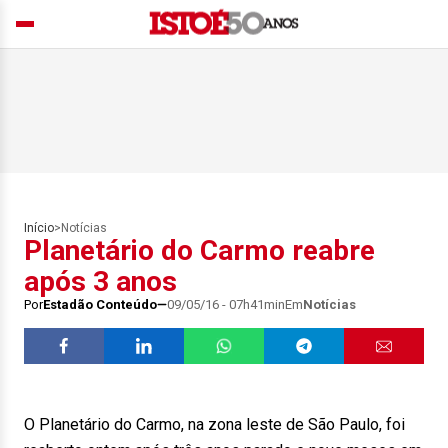
Início
>
Notícias
Planetário do Carmo reabre
após 3 anos
Por
Estadão Conteúdo
09/05/16 - 07h41min
Em
Notícias
O Planetário do Carmo, na zona leste de São Paulo, foi