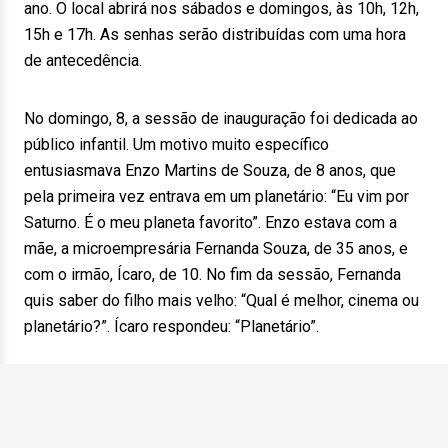
ano. O local abrirá nos sábados e domingos, às 10h, 12h,
15h e 17h. As senhas serão distribuídas com uma hora
de antecedência.
No domingo, 8, a sessão de inauguração foi dedicada ao
público infantil. Um motivo muito específico
entusiasmava Enzo Martins de Souza, de 8 anos, que
pela primeira vez entrava em um planetário: “Eu vim por
Saturno. É o meu planeta favorito”. Enzo estava com a
mãe, a microempresária Fernanda Souza, de 35 anos, e
com o irmão, Ícaro, de 10. No fim da sessão, Fernanda
quis saber do filho mais velho: “Qual é melhor, cinema ou
planetário?”. Ícaro respondeu: “Planetário”.