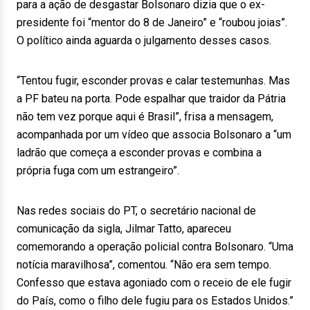
para a ação de desgastar Bolsonaro dizia que o ex-
presidente foi “mentor do 8 de Janeiro” e “roubou joias”.
O político ainda aguarda o julgamento desses casos.
“Tentou fugir, esconder provas e calar testemunhas. Mas
a PF bateu na porta. Pode espalhar que traidor da Pátria
não tem vez porque aqui é Brasil”, frisa a mensagem,
acompanhada por um vídeo que associa Bolsonaro a “um
ladrão que começa a esconder provas e combina a
própria fuga com um estrangeiro”.
Nas redes sociais do PT, o secretário nacional de
comunicação da sigla, Jilmar Tatto, apareceu
comemorando a operação policial contra Bolsonaro. “Uma
notícia maravilhosa”, comentou. “Não era sem tempo.
Confesso que estava agoniado com o receio de ele fugir
do País, como o filho dele fugiu para os Estados Unidos.”