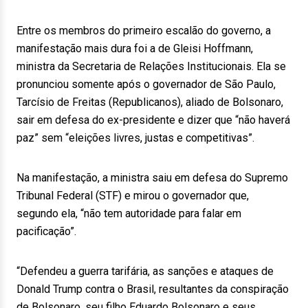
Entre os membros do primeiro escalão do governo, a
manifestação mais dura foi a de Gleisi Hoffmann,
ministra da Secretaria de Relações Institucionais. Ela se
pronunciou somente após o governador de São Paulo,
Tarcísio de Freitas (Republicanos), aliado de Bolsonaro,
sair em defesa do ex-presidente e dizer que “não haverá
paz” sem “eleições livres, justas e competitivas”.
Na manifestação, a ministra saiu em defesa do Supremo
Tribunal Federal (STF) e mirou o governador que,
segundo ela, “não tem autoridade para falar em
pacificação”.
“Defendeu a guerra tarifária, as sanções e ataques de
Donald Trump contra o Brasil, resultantes da conspiração
de Bolsonaro, seu filho Eduardo Bolsonaro e seus