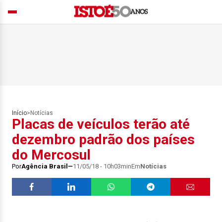
Início
>
Notícias
Placas de veículos terão até
dezembro padrão dos países
do Mercosul
Por
Agência Brasil
11/05/18 - 10h03min
Em
Notícias