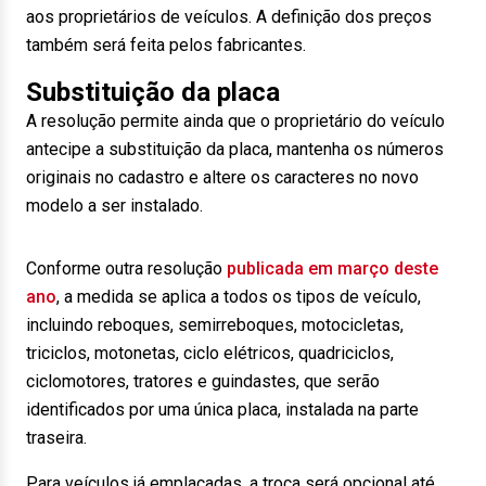
aos proprietários de veículos. A definição dos preços
também será feita pelos fabricantes.
Substituição da placa
A resolução permite ainda que o proprietário do veículo
antecipe a substituição da placa, mantenha os números
originais no cadastro e altere os caracteres no novo
modelo a ser instalado.
Conforme outra resolução
publicada em março deste
ano
, a medida se aplica a todos os tipos de veículo,
incluindo reboques, semirreboques, motocicletas,
triciclos, motonetas, ciclo elétricos, quadriciclos,
ciclomotores, tratores e guindastes, que serão
identificados por uma única placa, instalada na parte
traseira.
Para veículos já emplacadas, a troca será opcional até