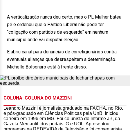
A verticalização nunca deu certo, mas o PL Mulher bateu
pé e ordenou que o Partido Liberal não pode ter
“coligação com partidos de esquerda” em nenhum
município onde vai disputar eleição.
E abriu canal para denúncias de correligionários contra
eventuais alianças que desrespeitem a determinação.
Michelle Bolsonaro está à frente disso.
COLUNA: COLUNA DO MAZZINI
Leandro Mazzini é jornalista graduado na FACHA, no Rio,
e pós-graduado em Ciências Políticas pela UnB. Iniciou
carreira em 1996 em MG. Foi colunista do Informe JB, da
Gazeta Mercantil, dos portais iG e UOL. Apresentou
programas na REDEVIDA de Televisão e foi comentarista