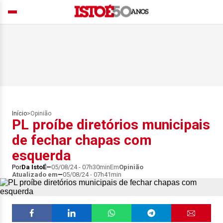
Início
>
Opinião
PL proíbe diretórios municipais
de fechar chapas com
esquerda
Por
Da IstoÉ
05/08/24 - 07h30min
Em
Opinião
Atualizado em
05/08/24 - 07h41min