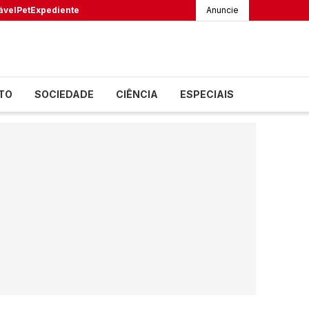
ável
Pet
Expediente
Anuncie
TO
SOCIEDADE
CIÊNCIA
ESPECIAIS