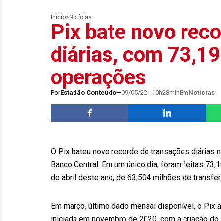
Início
>
Notícias
Pix bate novo rec
diárias, com 73,1
operações
Por
Estadão Conteúdo
09/05/22 - 10h28min
Em
Notícias
O Pix bateu novo recorde de transações diárias na
Banco Central. Em um único dia, foram feitas 73,
de abril deste ano, de 63,504 milhões de transfe
Em março, último dado mensal disponível, o Pix al
iniciada em novembro de 2020, com a criação do