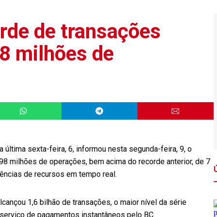
orde de transações
98 milhões de
 última sexta-feira, 6, informou nesta segunda-feira, 9, o
198 milhões de operações, bem acima do recorde anterior, de 7
rências de recursos em tempo real.
cançou 1,6 bilhão de transações, o maior nível da série
 serviço de pagamentos instantâneos pelo BC.