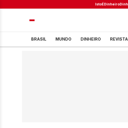
IstoÉ
Dinheiro
Dinh
BRASIL
MUNDO
DINHEIRO
REVISTA