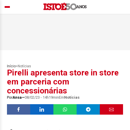
Início
>
Notícias
Pirelli apresenta store in store
em parceria com
concessionárias
Por
Ansa
08/02/23 - 14h19min
Em
Notícias