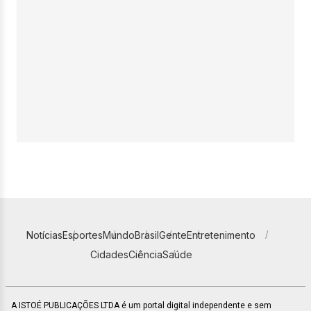
Notícias
Esportes
Mundo
Brasil
Gente
Entretenimento
Cidades
Ciência
Saúde
A ISTOÉ PUBLICAÇÕES LTDA é um portal digital independente e sem