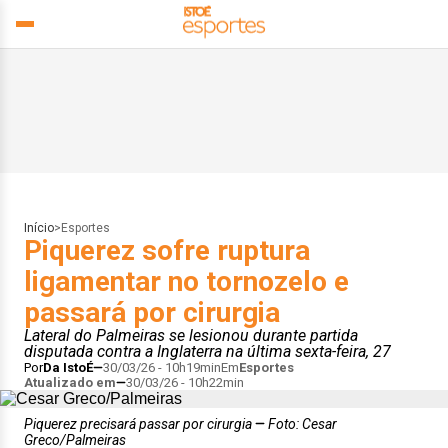
Início
>
Esportes
Piquerez sofre ruptura
ligamentar no tornozelo e
passará por cirurgia
Lateral do Palmeiras se lesionou durante partida
disputada contra a Inglaterra na última sexta-feira, 27
Por
Da IstoÉ
30/03/26 - 10h19min
Em
Esportes
Atualizado em
30/03/26 - 10h22min
Piquerez precisará passar por cirurgia
Foto: Cesar
Greco/Palmeiras