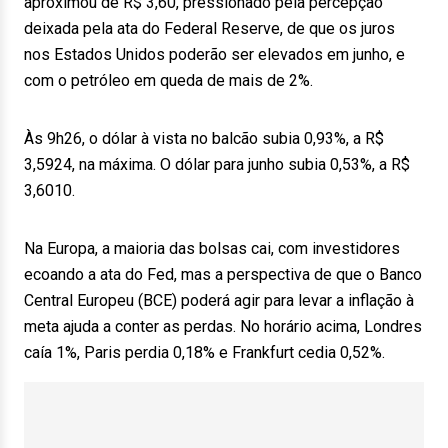
aproximou de R$ 3,60, pressionado pela percepção
deixada pela ata do Federal Reserve, de que os juros
nos Estados Unidos poderão ser elevados em junho, e
com o petróleo em queda de mais de 2%.
Às 9h26, o dólar à vista no balcão subia 0,93%, a R$
3,5924, na máxima. O dólar para junho subia 0,53%, a R$
3,6010.
Na Europa, a maioria das bolsas cai, com investidores
ecoando a ata do Fed, mas a perspectiva de que o Banco
Central Europeu (BCE) poderá agir para levar a inflação à
meta ajuda a conter as perdas. No horário acima, Londres
caía 1%, Paris perdia 0,18% e Frankfurt cedia 0,52%.