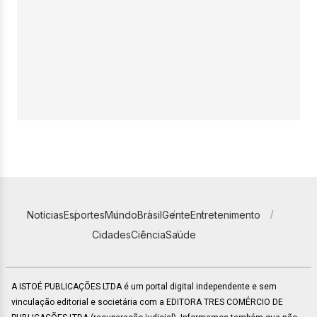
Notícias
Esportes
Mundo
Brasil
Gente
Entretenimento
Cidades
Ciência
Saúde
A ISTOÉ PUBLICAÇÕES LTDA é um portal digital independente e sem
vinculação editorial e societária com a EDITORA TRES COMÉRCIO DE