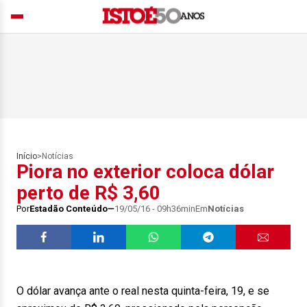
Início
>
Notícias
Piora no exterior coloca dólar
perto de R$ 3,60
Por
Estadão Conteúdo
19/05/16 - 09h36min
Em
Notícias
O dólar avança ante o real nesta quinta-feira, 19, e se