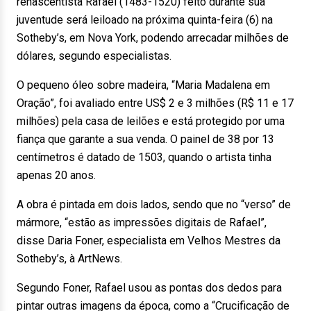
renascentista Rafael (1483-1520) feito durante sua
juventude será leiloado na próxima quinta-feira (6) na
Sotheby’s, em Nova York, podendo arrecadar milhões de
dólares, segundo especialistas.
O pequeno óleo sobre madeira, “Maria Madalena em
Oração”, foi avaliado entre US$ 2 e 3 milhões (R$ 11 e 17
milhões) pela casa de leilões e está protegido por uma
fiança que garante a sua venda. O painel de 38 por 13
centímetros é datado de 1503, quando o artista tinha
apenas 20 anos.
A obra é pintada em dois lados, sendo que no “verso” de
mármore, “estão as impressões digitais de Rafael”,
disse Daria Foner, especialista em Velhos Mestres da
Sotheby’s, à ArtNews.
Segundo Foner, Rafael usou as pontas dos dedos para
pintar outras imagens da época, como a “Crucificação de