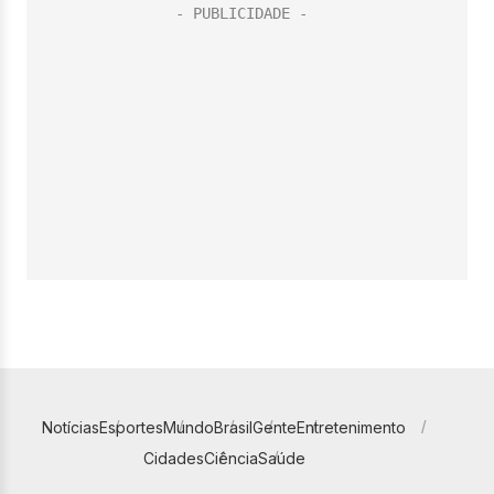
Notícias
Esportes
Mundo
Brasil
Gente
Entretenimento
Cidades
Ciência
Saúde