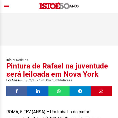
Início
>
Notícias
Pintura de Rafael na juventude
será leiloada em Nova York
Por
Ansa
05/02/25 - 17h50min
Em
Notícias
ROMA, 5 FEV (ANSA) – Um trabalho do pintor