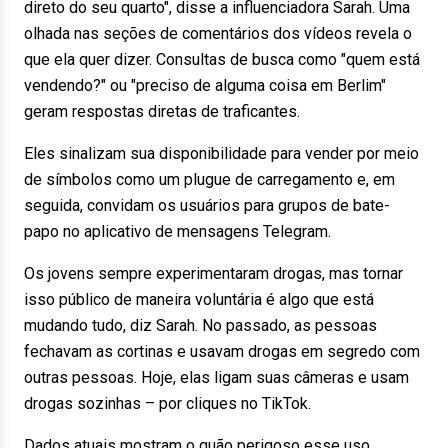
direto do seu quarto", disse a influenciadora Sarah. Uma
olhada nas seções de comentários dos vídeos revela o
que ela quer dizer. Consultas de busca como "quem está
vendendo?" ou "preciso de alguma coisa em Berlim"
geram respostas diretas de traficantes.
Eles sinalizam sua disponibilidade para vender por meio
de símbolos como um plugue de carregamento e, em
seguida, convidam os usuários para grupos de bate-
papo no aplicativo de mensagens Telegram.
Os jovens sempre experimentaram drogas, mas tornar
isso público de maneira voluntária é algo que está
mudando tudo, diz Sarah. No passado, as pessoas
fechavam as cortinas e usavam drogas em segredo com
outras pessoas. Hoje, elas ligam suas câmeras e usam
drogas sozinhas – por cliques no TikTok.
Dados atuais mostram o quão perigoso esse uso