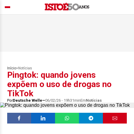
Início
>
Notícias
Pingtok: quando jovens
expõem o uso de drogas no
TikTok
Por
Deutsche Welle
06/02/26 - 19h31min
Em
Notícias