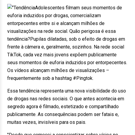
Adolescentes filmam seus momentos de
euforia induzidos por drogas, comercializam
entorpecentes entre si e alcançam milhões de
visualizações na rede social. Quão perigosa é essa
tendência?Pupilas dilatadas, sob o efeito de drogas em
frente à câmera e, geralmente, sozinhos. Na rede social
TikTok, cada vez mais jovens expõem publicamente
seus momentos de euforia induzidos por entorpecentes.
Os vídeos alcançam milhões de visualizações –
frequentemente sob a hashtag #Pingtok.
Essa tendência representa uma nova visibilidade do uso
de drogas nas redes sociais. O que antes acontecia em
segredo agora é filmado, estetizado e compartilhado
publicamente. As consequências podem ser fatais e,
muitas vezes, invisíveis para os pais.
"Desde que comecei a conscientizar sobre vícios no