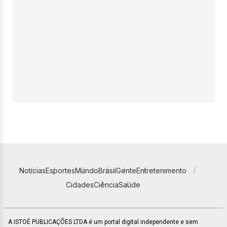
Notícias
Esportes
Mundo
Brasil
Gente
Entretenimento
Cidades
Ciência
Saúde
A ISTOÉ PUBLICAÇÕES LTDA é um portal digital independente e sem